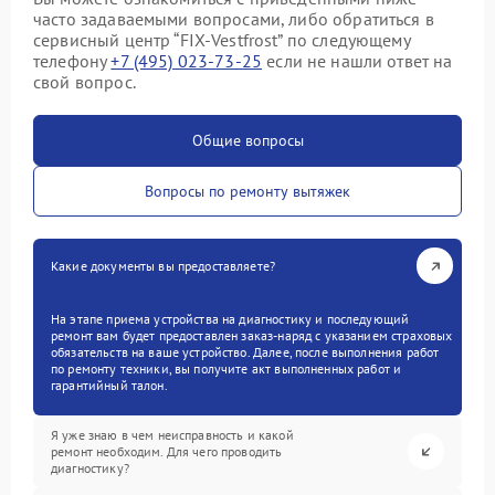
часто задаваемыми вопросами, либо обратиться в
сервисный центр “FIX-Vestfrost” по следующему
телефону
+7 (495) 023-73-25
если не нашли ответ на
свой вопрос.
Общие вопросы
Вопросы по ремонту вытяжек
Какие документы вы предоставляете?
На этапе приема устройства на диагностику и последующий
ремонт вам будет предоставлен заказ-наряд с указанием страховых
обязательств на ваше устройство. Далее, после выполнения работ
по ремонту техники, вы получите акт выполненных работ и
гарантийный талон.
Я уже знаю в чем неисправность и какой
ремонт необходим. Для чего проводить
диагностику?