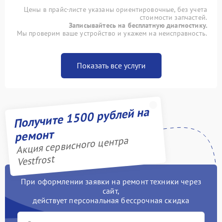
Цены в прайс-листе указаны ориентировочные, без учета
стоимости запчастей.
Записывайтесь на бесплатную диагностику.
Мы проверим ваше устройство и укажем на неисправность.
Показать все услуги
Получите 1500 рублей на
ремонт
Акция сервисного центра
Vestfrost
При оформлении заявки на ремонт техники через
сайт,
действует персональная бессрочная скидка