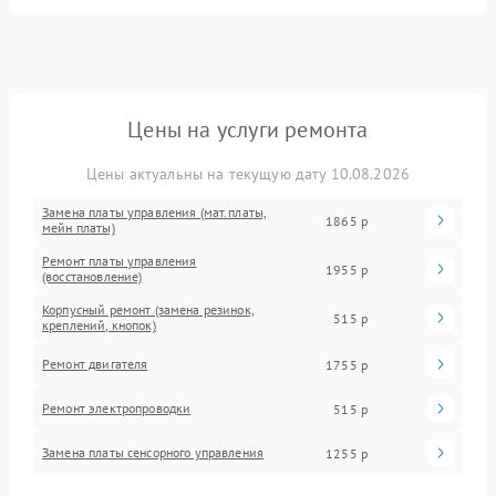
Цены на услуги ремонта
Цены актуальны на текущую дату 10.08.2026
Замена платы управления (мат.платы,
1865 р
мейн платы)
Ремонт платы управления
1955 р
(восстановление)
Корпусный ремонт (замена резинок,
515 р
креплений, кнопок)
Ремонт двигателя
1755 р
Ремонт электропроводки
515 р
Замена платы сенсорного управления
1255 р