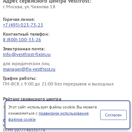
Адрес сервисного центра Vestfrost:
г. Москва, ул. Чаянова 18
Горячая линия:
+7 (495) 023-73-25
Контактный телефон:
8 (800) 100-33-26
Электронная почта:
info@vestfrost-fixim.ru
для юридических лиц
manager@fix-vestfrost.ru
График работы:
ПН-ВСК с 9:00 до 21:00 без перерывов и выходных
Рейтинг сервисного центра
4.9-5.0
Этот сайт использует файлы cookie. Вы можете
ознакомиться с
правилами использования
Согласен
файлов cookie
ООО "Русервис"
ИНН 7702633247
ОГРН 1077746335776