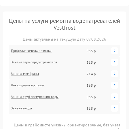
Цены на услуги ремонта водонагревателей
Vestfrost
Цены актуальны на текущую дату 07.08.2026
Профилактическая чистка
965 р
Замена термопредохранителя
315 р
Замена мембраны
714 р
Ликвидация протечек
565 р
Замена труб поступления воды
965 р
Замена анода
815 р
Цены в прайс-листе указаны ориентировочные, без учета