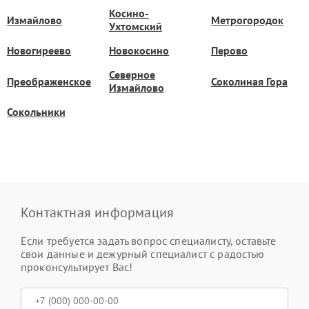
Косино-
Измайлово
Метрогородок
Ухтомский
Новогиреево
Новокосино
Перово
Северное
Преображенское
Соколиная Гора
Измайлово
Сокольники
Контактная информация
Если требуется задать вопрос специалисту, оставьте
свои данные и дежурный специалист с радостью
проконсультирует Вас!