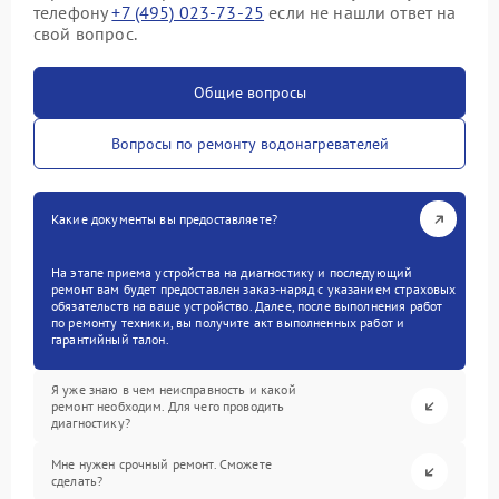
телефону
+7 (495) 023-73-25
если не нашли ответ на
свой вопрос.
Общие вопросы
Вопросы по ремонту водонагревателей
Какие документы вы предоставляете?
На этапе приема устройства на диагностику и последующий
ремонт вам будет предоставлен заказ-наряд с указанием страховых
обязательств на ваше устройство. Далее, после выполнения работ
по ремонту техники, вы получите акт выполненных работ и
гарантийный талон.
Я уже знаю в чем неисправность и какой
ремонт необходим. Для чего проводить
диагностику?
Мне нужен срочный ремонт. Сможете
сделать?