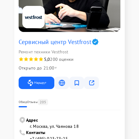
Сервисный центр Vestfrost
Ремонт техники Vestfrost
5,0
200 оценки
Открыто до 21:00
Маршрут
205
Обзор
Отзывы
Адрес
г. Москва, ул. Чаянова 18
Контакты
+7 (495) 023-73-25