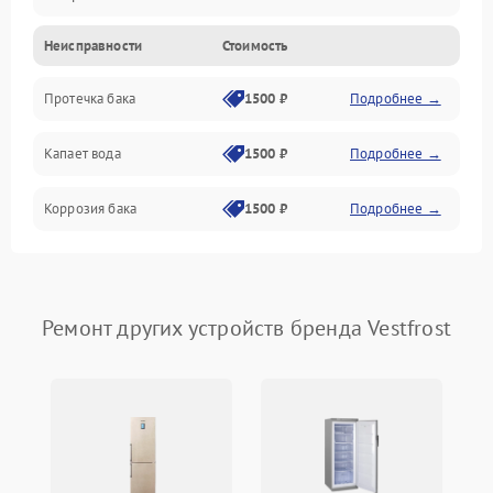
Неисправности
Стоимость
Датчики
Протечка бака
1500 ₽
Подробнее →
Механика
Капает вода
1500 ₽
Подробнее →
Коррозия бака
1500 ₽
Подробнее →
Ремонт других устройств бренда Vestfrost