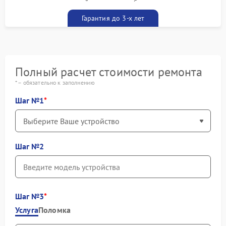
гарантийным талоном бесплатно
Гарантия до 3-х лет
Полный расчет стоимости ремонта
* – обязательно к заполнению
Шаг №1
Шаг №2
Шаг №3
Услуга
Поломка