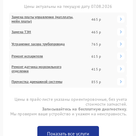
Цены актуальны на текущую дату 07.08.2026
Замена платы управления (мат.платы,
465 р
мейн платы)
Замена ТЭН
465 р
Устранение засора трубопровода
765 р
Ремонт испарителя
615 р
Ремонт датчика морозильного
415 р
отделения
Прочистка дренажной системы
855 р
Цены в прайс-листе указаны ориентировочные, без учета
стоимости запчастей.
Записывайтесь на бесплатную диагностику.
Мы проверим ваше устройство и укажем на неисправность.
Показать все услуги