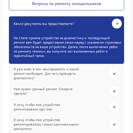
Вопросы по ремонту холодильников
Какие документы вы предоставляете?
На этапе приема устройства на диагностику и последующий
ремонт вам будет предоставлен заказ-наряд с указанием страховых
обязательств на ваше устройство. Далее, после выполнения работ
по ремонту техники, вы получите акт выполненных работ и
гарантийный талон.
Я уже знаю в чем неисправность и какой
ремонт необходим. Для чего проводить
диагностику?
Мне нужен срочный ремонт. Сможете
сделать?
Я хочу, чтобы мое устройство
ремонтировали при мне.
Я хочу, чтобы мое устройство
ремонтировалось только оригинальными
запчастями.