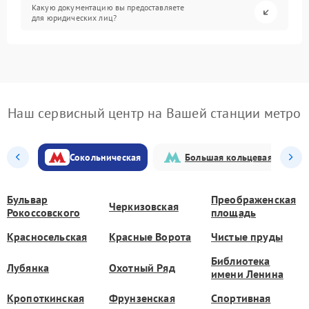
Какую документацию вы предоставляете
для юридических лиц?
Наш сервисный центр на Вашей станции метро
Сокольническая
Большая кольцевая
Бульвар
Преображенская
Черкизовская
Рокоссовского
площадь
Красносельская
Красные Ворота
Чистые пруды
Библиотека
Лубянка
Охотный Ряд
имени Ленина
Кропоткинская
Фрунзенская
Спортивная