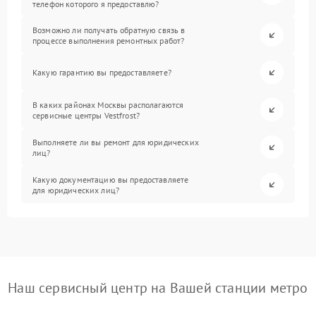
телефон которого я предоставлю?
Возможно ли получать обратную связь в
процессе выполнения ремонтных работ?
Какую гарантию вы предоставляете?
В каких районах Москвы располагаются
сервисные центры Vestfrost?
Выполняете ли вы ремонт для юридических
лиц?
Какую документацию вы предоставляете
для юридических лиц?
Наш сервисный центр на Вашей станции метро