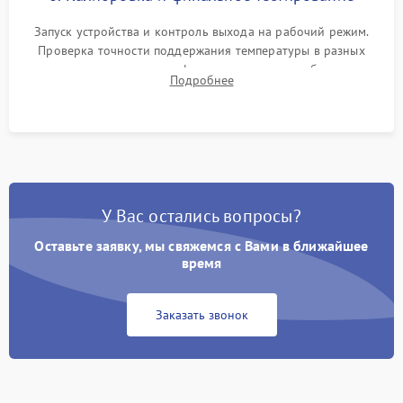
Запуск устройства и контроль выхода на рабочий режим.
Проверка точности поддержания температуры в разных
климатических зонах шкафа, оценка уровня стабильности
Подробнее
влажности и полного отсутствия вибраций корпуса.
У Вас остались вопросы?
Оставьте заявку, мы свяжемся с Вами в ближайшее
время
Заказать звонок