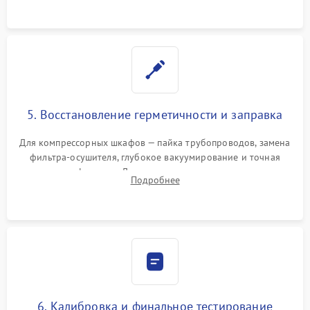
5. Восстановление герметичности и заправка
Для компрессорных шкафов — пайка трубопроводов, замена
фильтра-осушителя, глубокое вакуумирование и точная
заправка фреоном. Для термоэлектрических — замена
Подробнее
термопасты и герметизация охлаждающего блока.
6. Калибровка и финальное тестирование