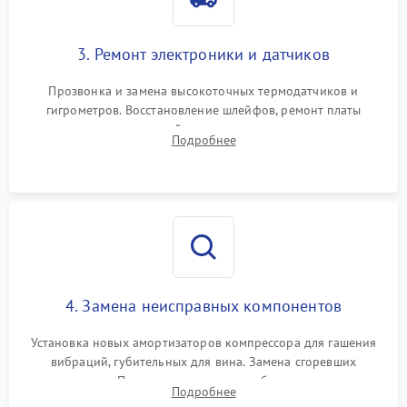
3. Ремонт электроники и датчиков
Прозвонка и замена высокоточных термодатчиков и
гигрометров. Восстановление шлейфов, ремонт платы
управления, отвечающей за поддержание микроклимата.
Подробнее
Проверка систем защиты от УФ-излучения и подсветки.
4. Замена неисправных компонентов
Установка новых амортизаторов компрессора для гашения
вибраций, губительных для вина. Замена сгоревших
элементов Пельтье, вентиляторов обдува, угольных
Подробнее
фильтров или поврежденных уплотнителей дверцы.