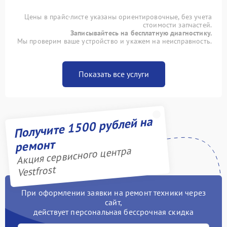
Цены в прайс-листе указаны ориентировочные, без учета
стоимости запчастей.
Записывайтесь на бесплатную диагностику.
Мы проверим ваше устройство и укажем на неисправность.
Показать все услуги
Получите 1500 рублей на
ремонт
Акция сервисного центра
Vestfrost
При оформлении заявки на ремонт техники через
сайт,
действует персональная бессрочная скидка