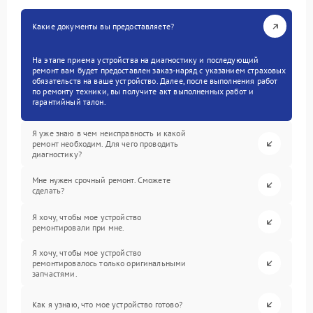
Какие документы вы предоставляете?
На этапе приема устройства на диагностику и последующий
ремонт вам будет предоставлен заказ-наряд с указанием страховых
обязательств на ваше устройство. Далее, после выполнения работ
по ремонту техники, вы получите акт выполненных работ и
гарантийный талон.
Я уже знаю в чем неисправность и какой
ремонт необходим. Для чего проводить
диагностику?
Мне нужен срочный ремонт. Сможете
сделать?
Я хочу, чтобы мое устройство
ремонтировали при мне.
Я хочу, чтобы мое устройство
ремонтировалось только оригинальными
запчастями.
Как я узнаю, что мое устройство готово?