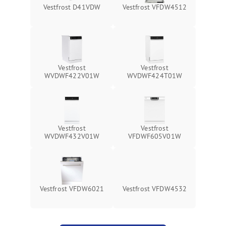
Vestfrost D41VDW
Vestfrost VFDW4512
Vestfrost
Vestfrost
WVDWF422V01W
WVDWF424T01W
Vestfrost
Vestfrost
WVDWF432V01W
VFDWF605V01W
Vestfrost VFDW6021
Vestfrost VFDW4532