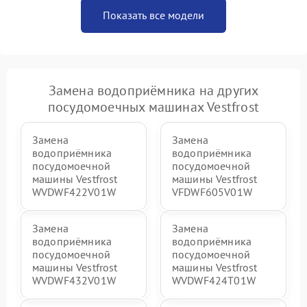
Показать все модели
Замена водоприёмника на других
посудомоечных машинах Vestfrost
Замена
Замена
водоприёмника
водоприёмника
посудомоечной
посудомоечной
машины Vestfrost
машины Vestfrost
WVDWF422V01W
VFDWF605V01W
Замена
Замена
водоприёмника
водоприёмника
посудомоечной
посудомоечной
машины Vestfrost
машины Vestfrost
WVDWF432V01W
WVDWF424T01W