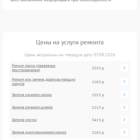
Цены на услуги ремонта
Цены актуальны на текущую дату 07.08.2026
Ремонт платы управления
2555 р
(восстановление)
Ремонт или замена дозатора моющих
1165 р
средств
Замена сливного насоса
1555 р
Замена сливного шланга
1215 р
Замена улитки
3415 р
Замена циркуляционного насоса
2165 р