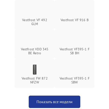
Vestfrost VF 492
Vestfrost VF 916 B
GLM
Vestfrost VDD 345
Vestfrost VF395-1 F
BE Retro
SB BH
Vestfrost FW 872
Vestfrost VF395-1 F
NFZW
SBW
Показать все модели