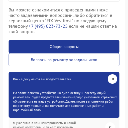
Вы можете ознакомиться с приведенными ниже
часто задаваемыми вопросами, либо обратиться в
сервисный центр “FIX-Vestfrost” по следующему
телефону
+7 (495) 023-73-25
если не нашли ответ на
свой вопрос.
Общие вопросы
Вопросы по ремонту холодильников
Какие документы вы предоставляете?
На этапе приема устройства на диагностику и последующий
ремонт вам будет предоставлен заказ-наряд с указанием страховых
обязательств на ваше устройство. Далее, после выполнения работ
по ремонту техники, вы получите акт выполненных работ и
гарантийный талон.
Я уже знаю в чем неисправность и какой
ремонт необходим. Для чего проводить