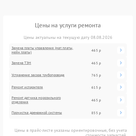
Цены на услуги ремонта
Цены актуальны на текущую дату 08.08.2026
Замена платы управления (мат.платы,
465 р
мейн платы)
Замена ТЭН
465 р
Устранение засора трубопровода
765 р
Ремонт испарителя
615 р
Ремонт датчика морозильного
465 р
отделения
Прочистка дренажной системы
855 р
Цены в прайс-листе указаны ориентировочные, без учета
стоимости запчастей.