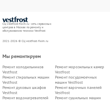
СЦ vestfrost-fixim.ru - сеть сервисных
центров в Москве по ремонту и
обслуживанию техники Vestfrost
2021-2026 © СЦ vestfrost-fixim.ru
Мы ремонтируем
Ремонт холодильников
Ремонт морозильных камер
Vestfrost
Vestfrost
Ремонт стиральных машин
Ремонт посудомоечных
Vestfrost
машин Vestfrost
Ремонт духовых шкафов
Ремонт варочных панелей
Vestfrost
Vestfrost
Ремонт водонагревателей
Ремонт сушильных машин
Vestfrost
Vestfrost
Ремонт винных шкафов
Ремонт вытяжек Vestfrost