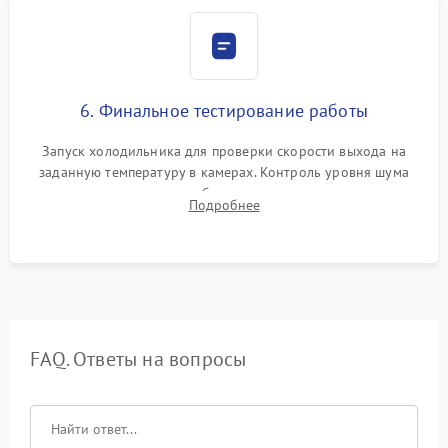
6. Финальное тестирование работы
Запуск холодильника для проверки скорости выхода на
заданную температуру в камерах. Контроль уровня шума
компрессора, отсутствия обмерзания стенок и корректного
Подробнее
срабатывания системы автоматической оттайки.
FAQ. Ответы на вопросы