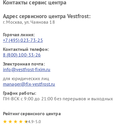
Контакты сервис центра
Vestfrost
Ремонт пылесосов Vestfrost
Адрес сервисного центра Vestfrost:
г. Москва, ул. Чаянова 18
Горячая линия:
+7 (495) 023-73-25
Контактный телефон:
8 (800) 100-33-26
Электронная почта:
info@vestfrost-fixim.ru
для юридических лиц
manager@fix-vestfrost.ru
График работы:
ПН-ВСК с 9:00 до 21:00 без перерывов и выходных
Рейтинг сервисного центра
4.9-5.0