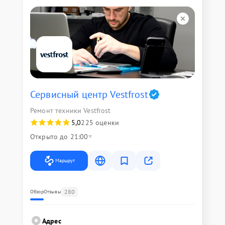
Сервисный центр Vestfrost
Ремонт техники Vestfrost
5,0
225 оценки
Открыто до 21:00
Маршрут
280
Обзор
Отзывы
Адрес