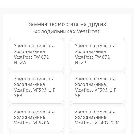
Замена термостата на других
холодильниках Vestfrost
Замена термостата
Замена термостата
холодильника
холодильника
Vestfrost FW 872
Vestfrost FW 872
NFZW
NFZВ
Замена термостата
Замена термостата
холодильника
холодильника
Vestfrost VF395-1 F
Vestfrost VF395-1 F
SBB
SB
Замена термостата
Замена термостата
холодильника
холодильника
Vestfrost VF620X
Vestfrost VF 492 GLM