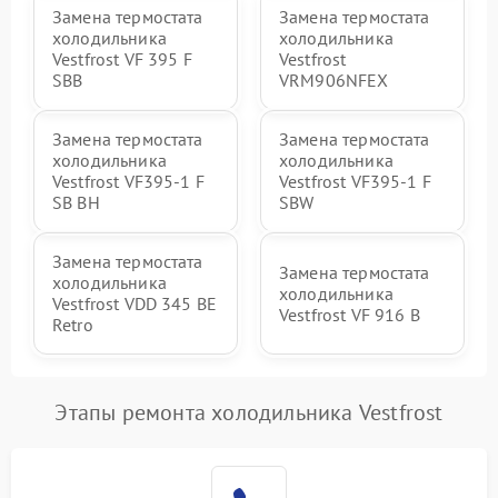
Замена термостата
Замена термостата
холодильника
холодильника
Vestfrost VF 395 F
Vestfrost
SBB
VRM906NFEX
Замена термостата
Замена термостата
холодильника
холодильника
Vestfrost VF395-1 F
Vestfrost VF395-1 F
SB BH
SBW
Замена термостата
Замена термостата
холодильника
холодильника
Vestfrost VDD 345 BE
Vestfrost VF 916 B
Retro
Этапы ремонта холодильника Vestfrost