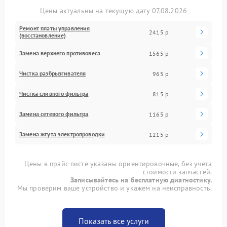
Цены актуальны на текущую дату 07.08.2026
Ремонт платы управления
2415 р
(восстановление)
Замена верхнего противовеса
1565 р
Чистка разбрызгивателя
965 р
Чистка сливного фильтра
815 р
Замена сетевого фильтра
1165 р
Замена жгута электропроводки
1215 р
Цены в прайс-листе указаны ориентировочные, без учета
стоимости запчастей.
Записывайтесь на бесплатную диагностику.
Мы проверим ваше устройство и укажем на неисправность.
Показать все услуги