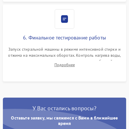
6. Финальное тестирование работы
Запуск стиральной машины в режиме интенсивной стирки и
отжима на максимальных оборотах. Контроль нагрева воды,
корректности слива, отсутствия излишних вибраций,
Подробнее
посторонних стуков и протечек под корпусом.
У Вас остались вопросы?
Оставьте заявку, мы свяжемся с Вами в ближайшее
время