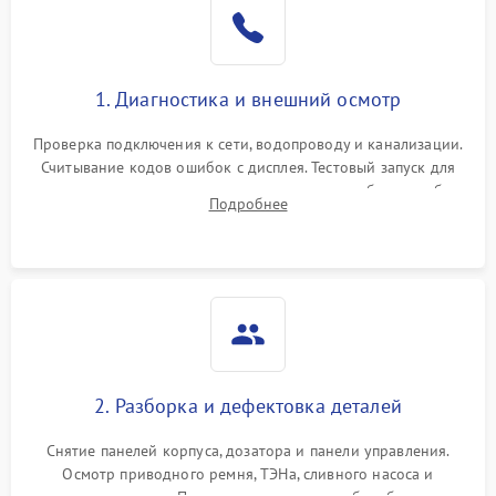
1. Диагностика и внешний осмотр
Проверка подключения к сети, водопроводу и канализации.
Считывание кодов ошибок с дисплея. Тестовый запуск для
выявления посторонних шумов, протечек или сбоев в работе
Подробнее
электронного модуля управления.
2. Разборка и дефектовка деталей
Снятие панелей корпуса, дозатора и панели управления.
Осмотр приводного ремня, ТЭНа, сливного насоса и