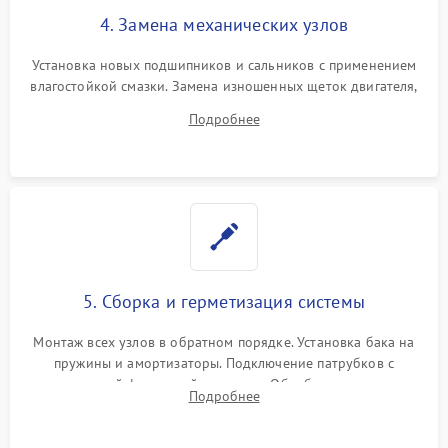
4. Замена механических узлов
Установка новых подшипников и сальников с применением
влагостойкой смазки. Замена изношенных щеток двигателя,
порванного ремня привода, неисправного сливного насоса
Подробнее
или поврежденной резиновой манжеты.
5. Сборка и герметизация системы
Монтаж всех узлов в обратном порядке. Установка бака на
пружины и амортизаторы. Подключение патрубков с
надежной фиксацией хомутами. Обработка стыков
Подробнее
герметиком для предотвращения возможных протечек воды.