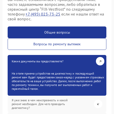
часто задаваемыми вопросами, либо обратиться в
сервисный центр “FIX-Vestfrost” по следующему
телефону
+7 (495) 023-73-25
если не нашли ответ на
свой вопрос.
Общие вопросы
Вопросы по ремонту вытяжек
Какие документы вы предоставляете?
На этапе приема устройства на диагностику и последующий
ремонт вам будет предоставлен заказ-наряд с указанием страховых
обязательств на ваше устройство. Далее, после выполнения работ
по ремонту техники, вы получите акт выполненных работ и
гарантийный талон.
Я уже знаю в чем неисправность и какой
ремонт необходим. Для чего проводить
диагностику?