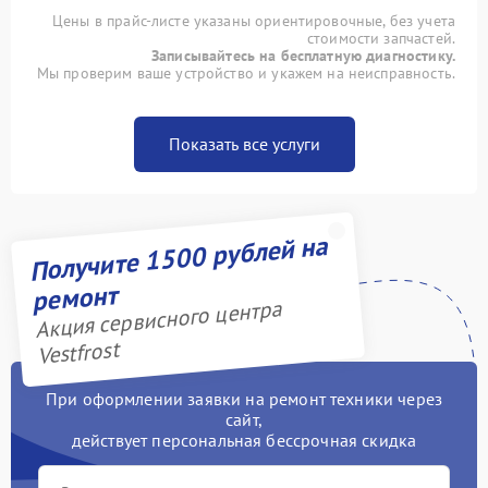
Цены в прайс-листе указаны ориентировочные, без учета
стоимости запчастей.
Записывайтесь на бесплатную диагностику.
Мы проверим ваше устройство и укажем на неисправность.
Показать все услуги
Получите 1500 рублей на
ремонт
Акция сервисного центра
Vestfrost
При оформлении заявки на ремонт техники через
сайт,
действует персональная бессрочная скидка