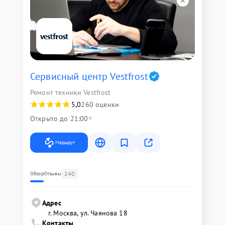
Сервисный центр Vestfrost
Ремонт техники Vestfrost
5,0
260 оценки
Открыто до 21:00
Маршрут
240
Обзор
Отзывы
Адрес
г. Москва, ул. Чаянова 18
Контакты