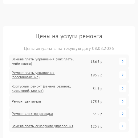
Цены на услуги ремонта
Цены актуальны на текущую дату 08.08.2026
Замена платы управления (мат.платы,
1865 р
мейн платы)
Ремонт платы управления
1955 р
(восстановление)
Корпусный ремонт (замена резинок,
515 р
креплений, кнопок)
Ремонт двигателя
1755 р
Ремонт электропроводки
515 р
Замена платы сенсорного управления
1255 р