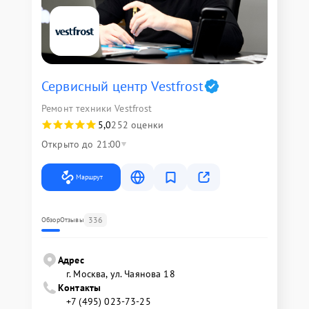
Сервисный центр Vestfrost
Ремонт техники Vestfrost
5,0
252 оценки
Открыто до 21:00
Маршрут
336
Обзор
Отзывы
Адрес
г. Москва, ул. Чаянова 18
Контакты
+7 (495) 023-73-25