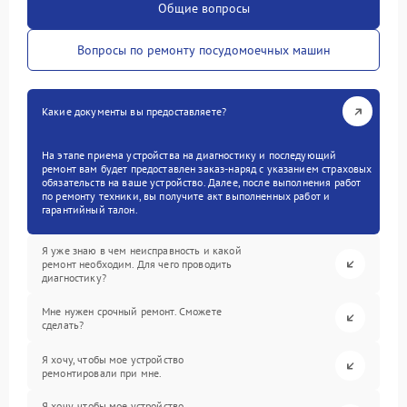
Общие вопросы
Вопросы по ремонту посудомоечных машин
Какие документы вы предоставляете?
На этапе приема устройства на диагностику и последующий
ремонт вам будет предоставлен заказ-наряд с указанием страховых
обязательств на ваше устройство. Далее, после выполнения работ
по ремонту техники, вы получите акт выполненных работ и
гарантийный талон.
Я уже знаю в чем неисправность и какой
ремонт необходим. Для чего проводить
диагностику?
Мне нужен срочный ремонт. Сможете
сделать?
Я хочу, чтобы мое устройство
ремонтировали при мне.
Я хочу, чтобы мое устройство