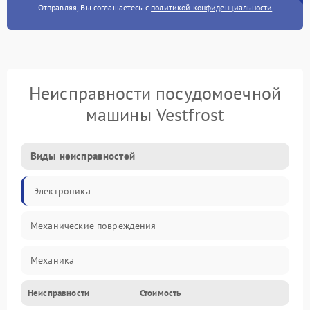
Отправляя, Вы соглашаетесь с
политикой конфиденциальности
Неисправности посудомоечной
машины Vestfrost
Виды неисправностей
Электроника
Механические повреждения
Механика
Неисправности
Стоимость
Управление