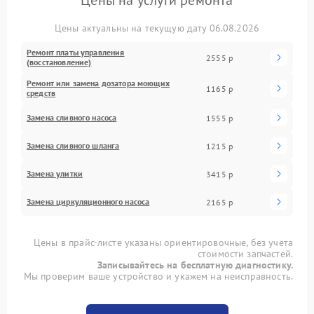
Цены на услуги ремонта
Цены актуальны на текущую дату 06.08.2026
Ремонт платы управления
2555 р
(восстановление)
Ремонт или замена дозатора моющих
1165 р
средств
Замена сливного насоса
1555 р
Замена сливного шланга
1215 р
Замена улитки
3415 р
Замена циркуляционного насоса
2165 р
Цены в прайс-листе указаны ориентировочные, без учета
стоимости запчастей.
Записывайтесь на бесплатную диагностику.
Мы проверим ваше устройство и укажем на неисправность.