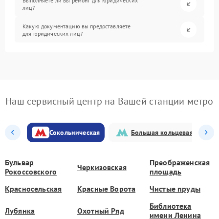
Выполняете ли вы ремонт для юридических
лиц?
Какую документацию вы предоставляете
для юридических лиц?
Наш сервисный центр на Вашей станции метро
Сокольническая
Большая кольцевая
Бульвар
Преображенская
Черкизовская
Рокоссовского
площадь
Красносельская
Красные Ворота
Чистые пруды
Библиотека
Лубянка
Охотный Ряд
имени Ленина