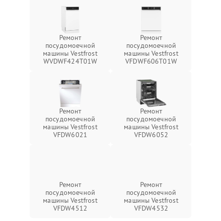
Ремонт
Ремонт
посудомоечной
посудомоечной
машины Vestfrost
машины Vestfrost
WVDWF424T01W
VFDWF606T01W
Ремонт
Ремонт
посудомоечной
посудомоечной
машины Vestfrost
машины Vestfrost
VFDW6021
VFDW6052
Ремонт
Ремонт
посудомоечной
посудомоечной
машины Vestfrost
машины Vestfrost
VFDW4512
VFDW4532