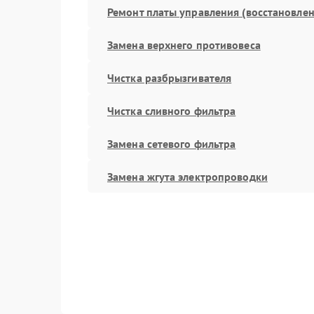
Ремонт платы управления (восстановлен
Замена верхнего противовеса
Чистка разбрызгивателя
Чистка сливного фильтра
Замена сетевого фильтра
Замена жгута электропроводки