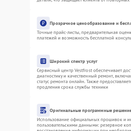
Прозрачное ценообразование и бесп
Точные прайс-листы, предварительная оценк
платежей и возможность бесплатной консуль
Широкий спектр услуг
Сервисный центр Vestfrost обеспечивает дос
диагностику и качественный ремонт, включа
статус ремонта онлайн. Также предоставляе
продления срока службы техники
Оригинальные программные решение
Использование официальных прошивок и инс
пользовательскими данными: резервное ко
восстановление информации при необходи