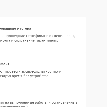
рованные мастера
st и прошедшие сертификацию специалисты,
емонта и сохранение гарантийных
емонт
т провести экспресс-диагностику и
зируя время без устройства
тия на выполненные работы и установленные
 неисправностей