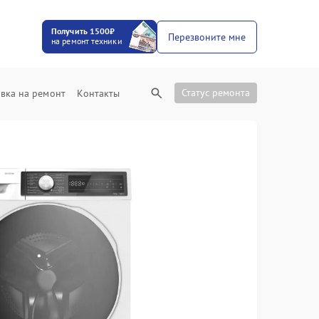
Получить 1500₽
Перезвоните мне
на ремонт техники
Статус ремонта
вка на ремонт
Контакты