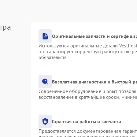
тра
Оригинальные запчасти и сертифици
Используются оригинальные детали Vestfro
что гарантирует корректную работу после р
обязательств
Бесплатная диагностика и быстрый р
Современное оборудование и опыт позволяю
восстановление в кратчайшие сроки, миними
Гарантия на работы и запчасти
Предоставляется документированная гаран
детали, что защищает клиента от повторных