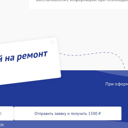
й на ремонт
При оформл
Отправить заявку и получить 1500 ₽
сти