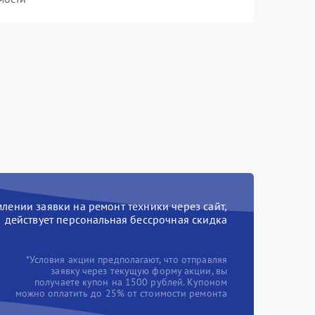
ении заявки на ремонт техники через сайт,
действует персональная бессрочная скидка
*Условия акции предполагают, что отправляя
заявку через текущую форму акции, вы
получаете купон на 1500 рублей. Купоном
можно оплатить до 25% от стоимости ремонта