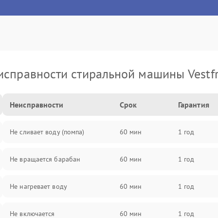
исправности стиральной машины Vestfr
Неисправности
Срок
Гарантия
Не сливает воду (помпа)
60 мин
1 год
Не вращается барабан
60 мин
1 год
Не нагревает воду
60 мин
1 год
Не включается
60 мин
1 год