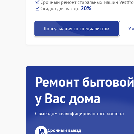
Срочный ремонт стиральных машин Vestfro
20%
Скидка для вас до
Консультация со специалистом
Уз
Ремонт бытовой
у Вас дома
С выездом квалифицированного мастера
Срочный выезд