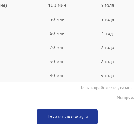
ие)
100 мин
3 года
30 мин
3 года
60 мин
1 год
70 мин
2 года
30 мин
2 года
40 мин
3 года
Цены в прайс-листе указаны
Мы прове
Показать все услуги