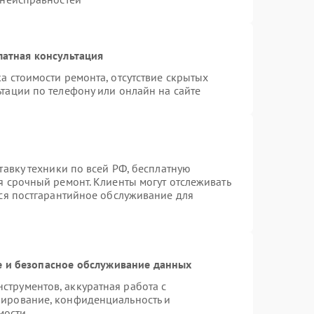
латная консультация
а стоимости ремонта, отсутствие скрытых
тации по телефону или онлайн на сайте
тавку техники по всей РФ, бесплатную
я срочный ремонт. Клиенты могут отслеживать
тся постгарантийное обслуживание для
 и безопасное обслуживание данных
трументов, аккуратная работа с
пирование, конфиденциальность и
мости