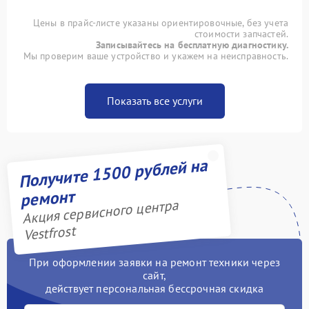
Цены в прайс-листе указаны ориентировочные, без учета
стоимости запчастей.
Записывайтесь на бесплатную диагностику.
Мы проверим ваше устройство и укажем на неисправность.
Показать все услуги
Получите 1500 рублей на
ремонт
Акция сервисного центра
Vestfrost
При оформлении заявки на ремонт техники через
сайт,
действует персональная бессрочная скидка