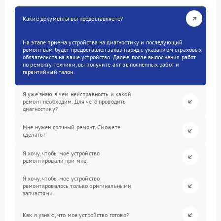
Какие документы вы предоставляете?
На этапе приема устройства на диагностику и последующий
ремонт вам будет предоставлен заказ-наряд с указанием страховых
обязательств на ваше устройство. Далее, после выполнения работ
по ремонту техники, вы получите акт выполненных работ и
гарантийный талон.
Я уже знаю в чем неисправность и какой
ремонт необходим. Для чего проводить
диагностику?
Мне нужен срочный ремонт. Сможете
сделать?
Я хочу, чтобы мое устройство
ремонтировали при мне.
Я хочу, чтобы мое устройство
ремонтировалось только оригинальными
запчастями.
Как я узнаю, что мое устройство готово?