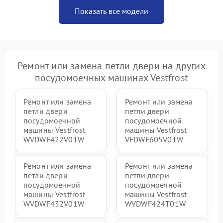
Показать все модели
Ремонт или замена петли двери на других
посудомоечных машинах Vestfrost
Ремонт или замена
Ремонт или замена
петли двери
петли двери
посудомоечной
посудомоечной
машины Vestfrost
машины Vestfrost
WVDWF422V01W
VFDWF605V01W
Ремонт или замена
Ремонт или замена
петли двери
петли двери
посудомоечной
посудомоечной
машины Vestfrost
машины Vestfrost
WVDWF432V01W
WVDWF424T01W