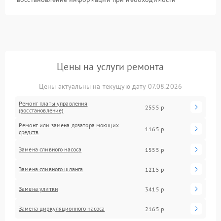
Цены на услуги ремонта
Цены актуальны на текущую дату 07.08.2026
Ремонт платы управления
2555 р
(восстановление)
Ремонт или замена дозатора моющих
1165 р
средств
Замена сливного насоса
1555 р
Замена сливного шланга
1215 р
Замена улитки
3415 р
Замена циркуляционного насоса
2165 р