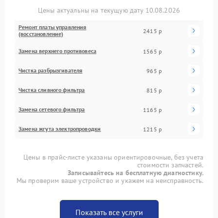
Цены актуальны на текущую дату 10.08.2026
Ремонт платы управления
2415 р
(восстановление)
Замена верхнего противовеса
1565 р
Чистка разбрызгивателя
965 р
Чистка сливного фильтра
815 р
Замена сетевого фильтра
1165 р
Замена жгута электропроводки
1215 р
Цены в прайс-листе указаны ориентировочные, без учета
стоимости запчастей.
Записывайтесь на бесплатную диагностику.
Мы проверим ваше устройство и укажем на неисправность.
Показать все услуги