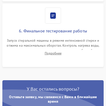
6. Финальное тестирование работы
Запуск стиральной машины в режиме интенсивной стирки и
отжима на максимальных оборотах. Контроль нагрева воды,
корректности слива, отсутствия излишних вибраций,
Подробнее
посторонних стуков и протечек под корпусом.
У Вас остались вопросы?
Оставьте заявку, мы свяжемся с Вами в ближайшее
время