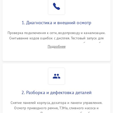
1. Диагностика и внешний осмотр
Проверка подключения к сети, водопроводу и канализации.
Считывание кодов ошибок с дисплея. Тестовый запуск для
выявления посторонних шумов, протечек или сбоев в работе
Подробнее
электронного модуля управления.
2. Разборка и дефектовка деталей
Снятие панелей корпуса, дозатора и панели управления.
Осмотр приводного ремня, ТЭНа, сливного насоса и