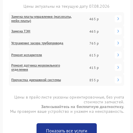
Цены актуальны на текущую дату 07.08.2026
Замена платы управления (мат.платы,
465 р
мейн платы)
Замена ТЭН
465 р
Устранение засора трубопровода
765 р
Ремонт испарителя
615 р
Ремонт датчика морозильного
415 р
отделения
Прочистка дренажной системы
855 р
Цены в прайс-листе указаны ориентировочные, без учета
стоимости запчастей.
Записывайтесь на бесплатную диагностику.
Мы проверим ваше устройство и укажем на неисправность.
Показать все услуги