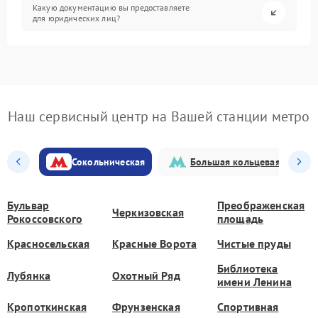
Какую документацию вы предоставляете
для юридических лиц?
Наш сервисный центр на Вашей станции метро
Сокольническая
Большая кольцевая
Бульвар
Преображенская
Черкизовская
Рокоссовского
площадь
Красносельская
Красные Ворота
Чистые пруды
Библиотека
Лубянка
Охотный Ряд
имени Ленина
Кропоткинская
Фрунзенская
Спортивная