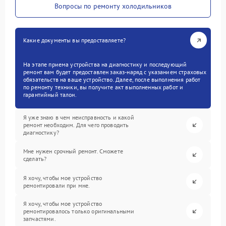
Вопросы по ремонту холодильников
Какие документы вы предоставляете?
На этапе приема устройства на диагностику и последующий
ремонт вам будет предоставлен заказ-наряд с указанием страховых
обязательств на ваше устройство. Далее, после выполнения работ
по ремонту техники, вы получите акт выполненных работ и
гарантийный талон.
Я уже знаю в чем неисправность и какой
ремонт необходим. Для чего проводить
диагностику?
Мне нужен срочный ремонт. Сможете
сделать?
Я хочу, чтобы мое устройство
ремонтировали при мне.
Я хочу, чтобы мое устройство
ремонтировалось только оригинальными
запчастями.