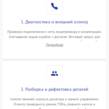
1. Диагностика и внешний осмотр
Проверка подключения к сети, водопроводу и канализации.
Считывание кодов ошибок с дисплея. Тестовый запуск для
выявления посторонних шумов, протечек или сбоев в работе
Подробнее
электронного модуля управления.
2. Разборка и дефектовка деталей
Снятие панелей корпуса, дозатора и панели управления.
Осмотр приводного ремня, ТЭНа, сливного насоса и