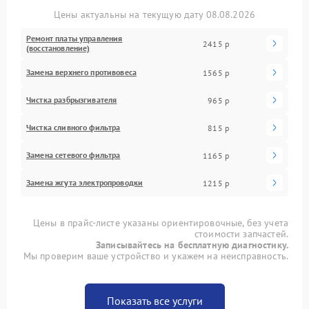
Цены актуальны на текущую дату 08.08.2026
Ремонт платы управления
2415 р
(восстановление)
Замена верхнего противовеса
1565 р
Чистка разбрызгивателя
965 р
Чистка сливного фильтра
815 р
Замена сетевого фильтра
1165 р
Замена жгута электропроводки
1215 р
Цены в прайс-листе указаны ориентировочные, без учета
стоимости запчастей.
Записывайтесь на бесплатную диагностику.
Мы проверим ваше устройство и укажем на неисправность.
Показать все услуги