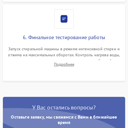
6. Финальное тестирование работы
Запуск стиральной машины в режиме интенсивной стирки и
отжима на максимальных оборотах. Контроль нагрева воды,
корректности слива, отсутствия излишних вибраций,
Подробнее
посторонних стуков и протечек под корпусом.
У Вас остались вопросы?
Оставьте заявку, мы свяжемся с Вами в ближайшее
время