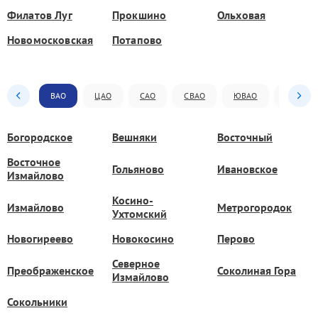
Филатов Луг
Прокшино
Ольховая
Новомосковская
Потапово
ВАО
ЦАО
САО
СВАО
ЮВАО
ЮАО
Богородское
Вешняки
Восточный
Восточное
Гольяново
Ивановское
Измайлово
Косино-
Измайлово
Метрогородок
Ухтомский
Новогиреево
Новокосино
Перово
Северное
Преображенское
Соколиная Гора
Измайлово
Сокольники