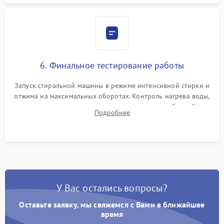
6. Финальное тестирование работы
Запуск стиральной машины в режиме интенсивной стирки и
отжима на максимальных оборотах. Контроль нагрева воды,
корректности слива, отсутствия излишних вибраций,
Подробнее
посторонних стуков и протечек под корпусом.
У Вас остались вопросы?
Оставьте заявку, мы свяжемся с Вами в ближайшее
время