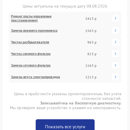
Цены актуальны на текущую дату 08.08.2026
Ремонт платы управления
2415 р
(восстановление)
Замена верхнего противовеса
1565 р
Чистка разбрызгивателя
965 р
Чистка сливного фильтра
815 р
Замена сетевого фильтра
1165 р
Замена жгута электропроводки
1215 р
Цены в прайс-листе указаны ориентировочные, без учета
стоимости запчастей.
Записывайтесь на бесплатную диагностику.
Мы проверим ваше устройство и укажем на неисправность.
Показать все услуги