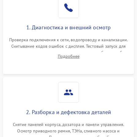
1. Диагностика и внешний осмотр
Проверка подключения к сети, водопроводу и канализации.
Считывание кодов ошибок с дисплея. Тестовый запуск для
выявления посторонних шумов, протечек или сбоев в работе
Подробнее
электронного модуля управления.
2. Разборка и дефектовка деталей
Снятие панелей корпуса, дозатора и панели управления.
Осмотр приводного ремня, ТЭНа, сливного насоса и