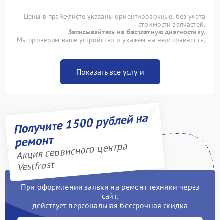
Цены в прайс-листе указаны ориентировочные, без учета
стоимости запчастей.
Записывайтесь на бесплатную диагностику.
Мы проверим ваше устройство и укажем на неисправность.
Показать все услуги
Получите 1500 рублей на
ремонт
Акция сервисного центра
Vestfrost
При оформлении заявки на ремонт техники через
сайт,
действует персональная бессрочная скидка