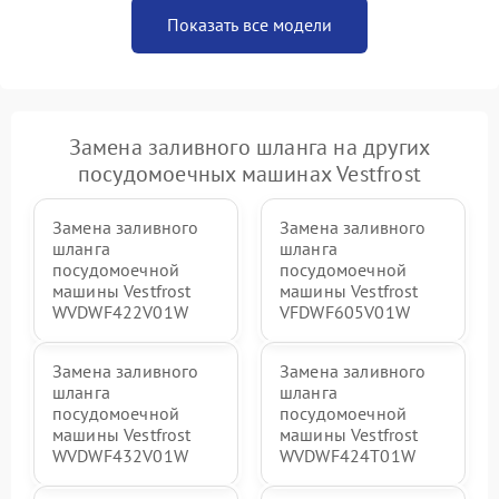
Показать все модели
Замена заливного шланга на других
посудомоечных машинах Vestfrost
Замена заливного
Замена заливного
шланга
шланга
посудомоечной
посудомоечной
машины Vestfrost
машины Vestfrost
WVDWF422V01W
VFDWF605V01W
Замена заливного
Замена заливного
шланга
шланга
посудомоечной
посудомоечной
машины Vestfrost
машины Vestfrost
WVDWF432V01W
WVDWF424T01W