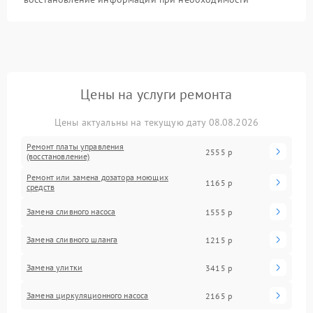
Цены на услуги ремонта
Цены актуальны на текущую дату 08.08.2026
Ремонт платы управления
2555 р
(восстановление)
Ремонт или замена дозатора моющих
1165 р
средств
Замена сливного насоса
1555 р
Замена сливного шланга
1215 р
Замена улитки
3415 р
Замена циркуляционного насоса
2165 р