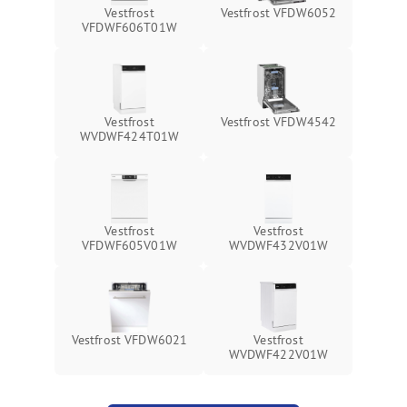
Vestfrost
Vestfrost VFDW6052
VFDWF606T01W
Vestfrost
Vestfrost VFDW4542
WVDWF424T01W
Vestfrost
Vestfrost
VFDWF605V01W
WVDWF432V01W
Vestfrost VFDW6021
Vestfrost
WVDWF422V01W