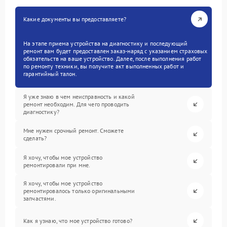
Какие документы вы предоставляете?
На этапе приема устройства на диагностику и последующий
ремонт вам будет предоставлен заказ-наряд с указанием страховых
обязательств на ваше устройство. Далее, после выполнения работ
по ремонту техники, вы получите акт выполненных работ и
гарантийный талон.
Я уже знаю в чем неисправность и какой
ремонт необходим. Для чего проводить
диагностику?
Мне нужен срочный ремонт. Сможете
сделать?
Я хочу, чтобы мое устройство
ремонтировали при мне.
Я хочу, чтобы мое устройство
ремонтировалось только оригинальными
запчастями.
Как я узнаю, что мое устройство готово?