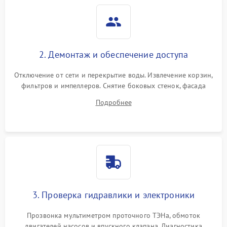
2. Демонтаж и обеспечение доступа
Отключение от сети и перекрытие воды. Извлечение корзин,
фильтров и импеллеров. Снятие боковых стенок, фасада
дверцы или нижнего поддона для прямого доступа к
Подробнее
циркуляционному насосу, ТЭНу и сливной помпе.
3. Проверка гидравлики и электроники
Прозвонка мультиметром проточного ТЭНа, обмоток
двигателей насосов и впускного клапана. Диагностика