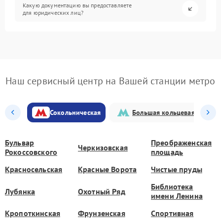
Какую документацию вы предоставляете
для юридических лиц?
Наш сервисный центр на Вашей станции метро
Сокольническая
Большая кольцевая
Бульвар
Преображенская
Черкизовская
Рокоссовского
площадь
Красносельская
Красные Ворота
Чистые пруды
Библиотека
Лубянка
Охотный Ряд
имени Ленина
Кропоткинская
Фрунзенская
Спортивная