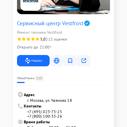
Сервисный центр Vestfrost
Ремонт техники Vestfrost
5,0
212 оценки
Открыто до 21:00
Маршрут
228
Обзор
Отзывы
Адрес
г. Москва, ул. Чаянова 18
Контакты
+7 (495) 023-73-25
+7 (800) 100-33-26
Время работы