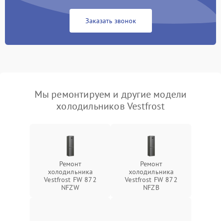
Заказать звонок
Мы ремонтируем и другие модели
холодильников Vestfrost
Ремонт
Ремонт
холодильника
холодильника
Vestfrost FW 872
Vestfrost FW 872
NFZW
NFZВ