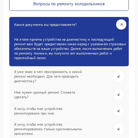
Вопросы по ремонту холодильников
Какие документы вы предоставляете?
На этапе приема устройства на диагностику и последующий
ремонт вам будет предоставлен заказ-наряд с указанием страховых
обязательств на ваше устройство. Далее, после выполнения работ
по ремонту техники, вы получите акт выполненных работ и
гарантийный талон.
Я уже знаю в чем неисправность и какой
ремонт необходим. Для чего проводить
диагностику?
Мне нужен срочный ремонт. Сможете
сделать?
Я хочу, чтобы мое устройство
ремонтировали при мне.
Я хочу, чтобы мое устройство
ремонтировалось только оригинальными
запчастями.