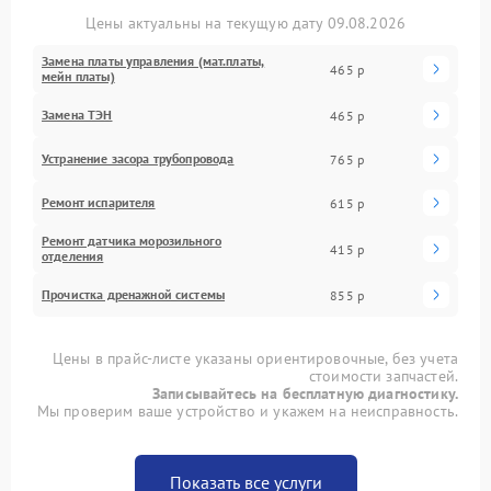
Цены актуальны на текущую дату 09.08.2026
Замена платы управления (мат.платы,
465 р
мейн платы)
Замена ТЭН
465 р
Устранение засора трубопровода
765 р
Ремонт испарителя
615 р
Ремонт датчика морозильного
415 р
отделения
Прочистка дренажной системы
855 р
Цены в прайс-листе указаны ориентировочные, без учета
стоимости запчастей.
Записывайтесь на бесплатную диагностику.
Мы проверим ваше устройство и укажем на неисправность.
Показать все услуги