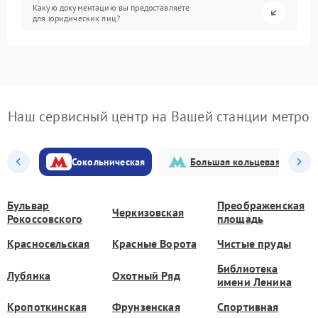
Какую документацию вы предоставляете
для юридических лиц?
Наш сервисный центр на Вашей станции метро
Сокольническая
Большая кольцевая
Бульвар
Преображенская
Черкизовская
Рокоссовского
площадь
Красносельская
Красные Ворота
Чистые пруды
Библиотека
Лубянка
Охотный Ряд
имени Ленина
Кропоткинская
Фрунзенская
Спортивная