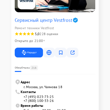
Сервисный центр Vestfrost
Ремонт техники Vestfrost
5,0
228 оценки
Открыто до 21:00
Маршрут
216
Обзор
Отзывы
Адрес
г. Москва, ул. Чаянова 18
Контакты
+7 (495) 023-73-25
+7 (800) 100-33-26
Время работы