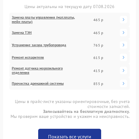
Цены актуальны на текущую дату 07.08.2026
Замена платы управления (мат.платы,
465 р
мейн платы)
Замена ТЭН
465 р
Устранение засора трубопровода
765 р
Ремонт испарителя
615 р
Ремонт датчика морозильного
415 р
отделения
Прочистка дренажной системы
855 р
Цены в прайс-листе указаны ориентировочные, без учета
стоимости запчастей.
Записывайтесь на бесплатную диагностику.
Мы проверим ваше устройство и укажем на неисправность.
Показать все услуги