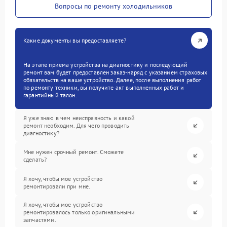
Вопросы по ремонту холодильников
Какие документы вы предоставляете?
На этапе приема устройства на диагностику и последующий
ремонт вам будет предоставлен заказ-наряд с указанием страховых
обязательств на ваше устройство. Далее, после выполнения работ
по ремонту техники, вы получите акт выполненных работ и
гарантийный талон.
Я уже знаю в чем неисправность и какой
ремонт необходим. Для чего проводить
диагностику?
Мне нужен срочный ремонт. Сможете
сделать?
Я хочу, чтобы мое устройство
ремонтировали при мне.
Я хочу, чтобы мое устройство
ремонтировалось только оригинальными
запчастями.