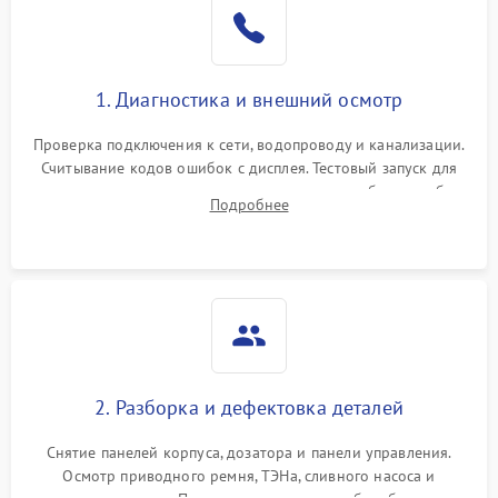
1. Диагностика и внешний осмотр
Проверка подключения к сети, водопроводу и канализации.
Считывание кодов ошибок с дисплея. Тестовый запуск для
выявления посторонних шумов, протечек или сбоев в работе
Подробнее
электронного модуля управления.
2. Разборка и дефектовка деталей
Снятие панелей корпуса, дозатора и панели управления.
Осмотр приводного ремня, ТЭНа, сливного насоса и