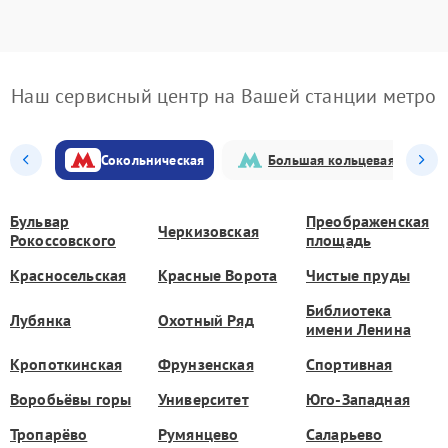
Наш сервисный центр на Вашей станции метро
Сокольническая
Большая кольцевая
Бульвар
Преображенская
Черкизовская
Рокоссовского
площадь
Красносельская
Красные Ворота
Чистые пруды
Библиотека
Лубянка
Охотный Ряд
имени Ленина
Кропоткинская
Фрунзенская
Спортивная
Воробьёвы горы
Университет
Юго-Западная
Тропарёво
Румянцево
Саларьево