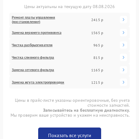
Цены актуальны на текущую дату 08.08.2026
Ремонт платы управления
2415 р
(восстановление)
Замена верхнего противовеса
1565 р
Чистка разбрызгивателя
965 р
Чистка сливного фильтра
815 р
Замена сетевого фильтра
1165 р
Замена жгута электропроводки
1215 р
Цены в прайс-листе указаны ориентировочные, без учета
стоимости запчастей.
Записывайтесь на бесплатную диагностику.
Мы проверим ваше устройство и укажем на неисправность.
Показать все услуги