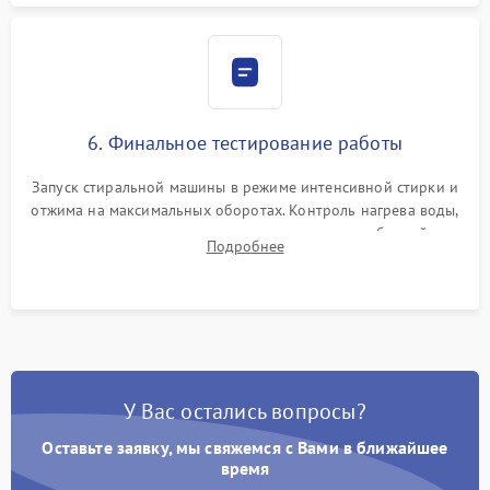
6. Финальное тестирование работы
Запуск стиральной машины в режиме интенсивной стирки и
отжима на максимальных оборотах. Контроль нагрева воды,
корректности слива, отсутствия излишних вибраций,
Подробнее
посторонних стуков и протечек под корпусом.
У Вас остались вопросы?
Оставьте заявку, мы свяжемся с Вами в ближайшее
время