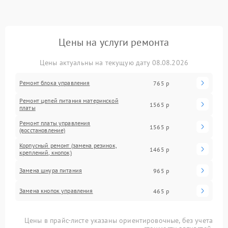
Цены на услуги ремонта
Цены актуальны на текущую дату 08.08.2026
Ремонт блока управления
765 р
Ремонт цепей питания материнской
1565 р
платы
Ремонт платы управления
1565 р
(восстановление)
Корпусный ремонт (замена резинок,
1465 р
креплений, кнопок)
Замена шнура питания
965 р
Замена кнопок управления
465 р
Цены в прайс-листе указаны ориентировочные, без учета