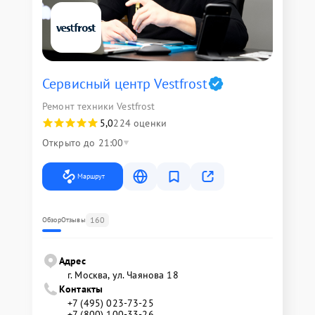
Сервисный центр Vestfrost
Ремонт техники Vestfrost
5,0
224 оценки
Открыто до 21:00
Маршрут
160
Обзор
Отзывы
Адрес
г. Москва, ул. Чаянова 18
Контакты
+7 (495) 023-73-25
+7 (800) 100-33-26