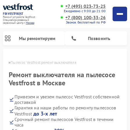
+7 (495) 023-73-25
Ежедневно с 9:00 до 21:00
FIX-VESTFROST
+7 (800) 100-33-26
Ремонт устройств Vestfrost
Специализированный
Звонок бесплатный по РФ
cервисный центр г.
Москва
Мы ремонтируем
Позвонить
оскве
Пылесос Vestfrost ремонт выключателя
Ремонт выключателя на пылесосе
Vestfrost в Москве
Привезем и увезем пылесос Vestfrost собственной
доставкой
Гарантия на наши работы по ремонту пылесосов
до 3-х лет
Vestfrost
Ремонт холодильников Vestfrost
Ремонт стиральных машин Vestfrost
Ремонт духовых шкафов Vestfrost
Ремонт водонагревателей Vestfrost
Ремонт винных шкафов Vestfrost
Ремонт морозильных камер Vestfrost
Ремонт посудомоечных машин Vestfrost
Ремонт варочных панелей Vestfrost
Ремонт сушильных машин Vestfrost
Срочный ремонт пылесосов Vestfrost в течении
часа