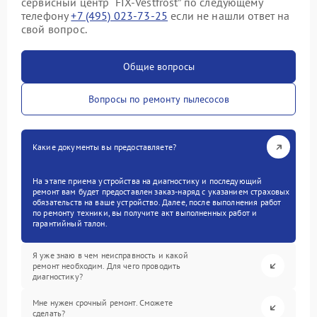
сервисный центр “FIX-Vestfrost” по следующему
телефону
+7 (495) 023-73-25
если не нашли ответ на
свой вопрос.
Общие вопросы
Вопросы по ремонту пылесосов
Какие документы вы предоставляете?
На этапе приема устройства на диагностику и последующий
ремонт вам будет предоставлен заказ-наряд с указанием страховых
обязательств на ваше устройство. Далее, после выполнения работ
по ремонту техники, вы получите акт выполненных работ и
гарантийный талон.
Я уже знаю в чем неисправность и какой
ремонт необходим. Для чего проводить
диагностику?
Мне нужен срочный ремонт. Сможете
сделать?