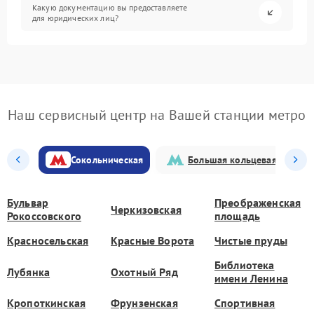
Какую документацию вы предоставляете
для юридических лиц?
Наш сервисный центр на Вашей станции метро
Сокольническая
Большая кольцевая
Бульвар
Преображенская
Черкизовская
Рокоссовского
площадь
Красносельская
Красные Ворота
Чистые пруды
Библиотека
Лубянка
Охотный Ряд
имени Ленина
Кропоткинская
Фрунзенская
Спортивная