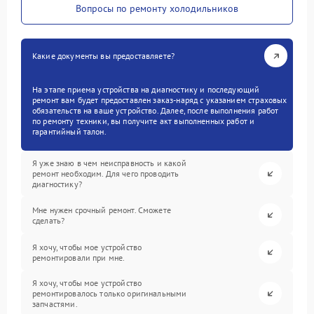
Вопросы по ремонту холодильников
Какие документы вы предоставляете?
На этапе приема устройства на диагностику и последующий
ремонт вам будет предоставлен заказ-наряд с указанием страховых
обязательств на ваше устройство. Далее, после выполнения работ
по ремонту техники, вы получите акт выполненных работ и
гарантийный талон.
Я уже знаю в чем неисправность и какой
ремонт необходим. Для чего проводить
диагностику?
Мне нужен срочный ремонт. Сможете
сделать?
Я хочу, чтобы мое устройство
ремонтировали при мне.
Я хочу, чтобы мое устройство
ремонтировалось только оригинальными
запчастями.