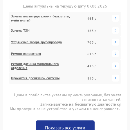
Цены актуальны на текущую дату 07.08.2026
Замена платы управления (мат.платы,
465 р
мейн платы)
Замена ТЭН
465 р
Устранение засора трубопровода
765 р
Ремонт испарителя
615 р
Ремонт датчика морозильного
415 р
отделения
Прочистка дренажной системы
855 р
Цены в прайс-листе указаны ориентировочные, без учета
стоимости запчастей.
Записывайтесь на бесплатную диагностику.
Мы проверим ваше устройство и укажем на неисправность.
Показать все услуги