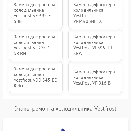
Замена дефростера
Замена дефростера
холодильника
холодильника
Vestfrost VF 395 F
Vestfrost
SBB
VRM906NFEX
Замена дефростера
Замена дефростера
холодильника
холодильника
Vestfrost VF395-1 F
Vestfrost VF395-1 F
SB BH
SBW
Замена дефростера
Замена дефростера
холодильника
холодильника
Vestfrost VDD 345 BE
Vestfrost VF 916 B
Retro
Этапы ремонта холодильника Vestfrost