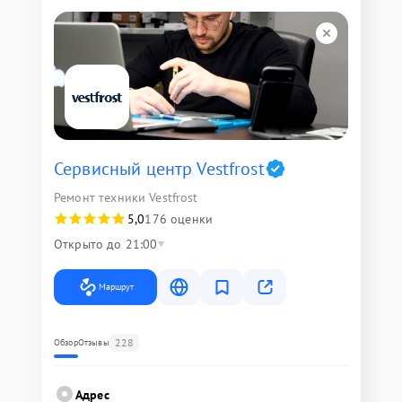
Сервисный центр Vestfrost
Ремонт техники Vestfrost
5,0
176 оценки
Открыто до 21:00
Маршрут
228
Обзор
Отзывы
Адрес