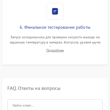
6. Финальное тестирование работы
Запуск холодильника для проверки скорости выхода на
заданную температуру в камерах. Контроль уровня шума
компрессора, отсутствия обмерзания стенок и корректного
Подробнее
срабатывания системы автоматической оттайки.
FAQ. Ответы на вопросы