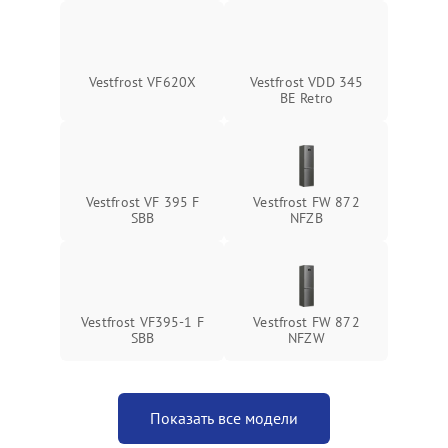
Vestfrost VF620X
Vestfrost VDD 345
BE Retro
Vestfrost VF 395 F
Vestfrost FW 872
SBB
NFZВ
Vestfrost VF395-1 F
Vestfrost FW 872
SBB
NFZW
Показать все модели