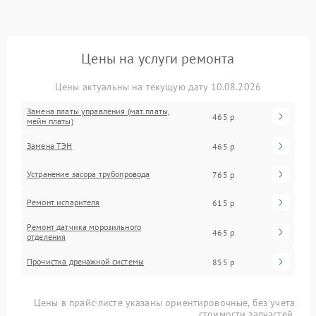
Цены на услуги ремонта
Цены актуальны на текущую дату 10.08.2026
Замена платы управления (мат.платы,
465 р
мейн платы)
Замена ТЭН
465 р
Устранение засора трубопровода
765 р
Ремонт испарителя
615 р
Ремонт датчика морозильного
465 р
отделения
Прочистка дренажной системы
855 р
Цены в прайс-листе указаны ориентировочные, без учета
стоимости запчастей.