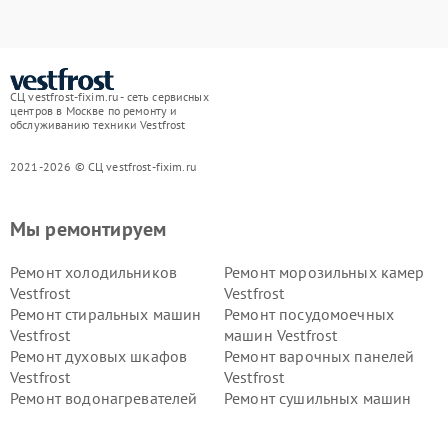
СЦ vestfrost-fixim.ru - сеть сервисных
центров в Москве по ремонту и
обслуживанию техники Vestfrost
2021-2026 © СЦ vestfrost-fixim.ru
Мы ремонтируем
Ремонт холодильников
Ремонт морозильных камер
Vestfrost
Vestfrost
Ремонт стиральных машин
Ремонт посудомоечных
Vestfrost
машин Vestfrost
Ремонт духовых шкафов
Ремонт варочных панелей
Vestfrost
Vestfrost
Ремонт водонагревателей
Ремонт сушильных машин
Vestfrost
Vestfrost
Ремонт винных шкафов
Ремонт вытяжек Vestfrost