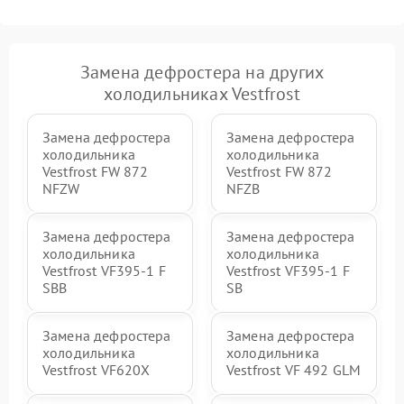
Замена дефростера на других
холодильниках Vestfrost
Замена дефростера
Замена дефростера
холодильника
холодильника
Vestfrost FW 872
Vestfrost FW 872
NFZW
NFZВ
Замена дефростера
Замена дефростера
холодильника
холодильника
Vestfrost VF395-1 F
Vestfrost VF395-1 F
SBB
SB
Замена дефростера
Замена дефростера
холодильника
холодильника
Vestfrost VF620X
Vestfrost VF 492 GLM