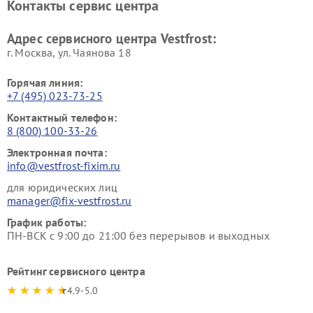
Контакты сервис центра
Vestfrost
Ремонт пылесосов Vestfrost
Адрес сервисного центра Vestfrost:
г. Москва, ул. Чаянова 18
Горячая линия:
+7 (495) 023-73-25
Контактный телефон:
8 (800) 100-33-26
Электронная почта:
info@vestfrost-fixim.ru
для юридических лиц
manager@fix-vestfrost.ru
График работы:
ПН-ВСК с 9:00 до 21:00 без перерывов и выходных
Рейтинг сервисного центра
4.9-5.0