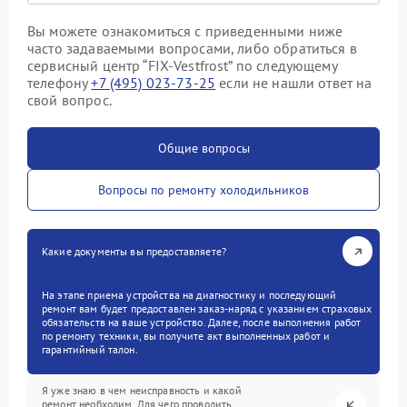
Вы можете ознакомиться с приведенными ниже
часто задаваемыми вопросами, либо обратиться в
сервисный центр “FIX-Vestfrost” по следующему
телефону
+7 (495) 023-73-25
если не нашли ответ на
свой вопрос.
Общие вопросы
Вопросы по ремонту холодильников
Какие документы вы предоставляете?
На этапе приема устройства на диагностику и последующий
ремонт вам будет предоставлен заказ-наряд с указанием страховых
обязательств на ваше устройство. Далее, после выполнения работ
по ремонту техники, вы получите акт выполненных работ и
гарантийный талон.
Я уже знаю в чем неисправность и какой
ремонт необходим. Для чего проводить