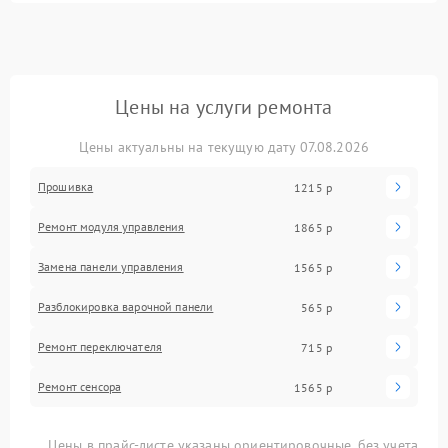
Цены на услуги ремонта
Цены актуальны на текущую дату 07.08.2026
Прошивка
1215 р
Ремонт модуля управления
1865 р
Замена панели управления
1565 р
Разблокировка варочной панели
565 р
Ремонт переключателя
715 р
Ремонт сенсора
1565 р
Цены в прайс-листе указаны ориентировочные, без учета