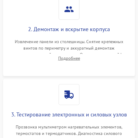
2. Демонтаж и вскрытие корпуса
Извлечение панели из столешницы. Снятие крепежных
винтов по периметру и аккуратный демонтаж
стеклокерамической поверхности. Отсоединение шлейфов
Подробнее
сенсорного блока для доступа к силовым платам, катушкам
или ТЭНам.
3. Тестирование электронных и силовых узлов
Прозвонка мультиметром нагревательных элементов,
термостатов и термодатчиков. Диагностика силового