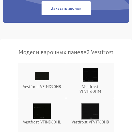
Заказать звонок
Модели варочных панелей Vestfrost
Vestfrost VFIND90HB
Vestfrost
VFVIT60HM
Vestfrost VFIND60HL
Vestfrost VFVIT60HB