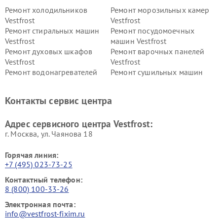
Ремонт холодильников
Ремонт морозильных камер
Vestfrost
Vestfrost
Ремонт стиральных машин
Ремонт посудомоечных
Vestfrost
машин Vestfrost
Ремонт духовых шкафов
Ремонт варочных панелей
Vestfrost
Vestfrost
Ремонт водонагревателей
Ремонт сушильных машин
Vestfrost
Vestfrost
Ремонт винных шкафов
Ремонт вытяжек Vestfrost
Контакты сервис центра
Vestfrost
Ремонт пылесосов Vestfrost
Адрес сервисного центра Vestfrost:
г. Москва, ул. Чаянова 18
Горячая линия:
+7 (495) 023-73-25
Контактный телефон:
8 (800) 100-33-26
Электронная почта:
info@vestfrost-fixim.ru