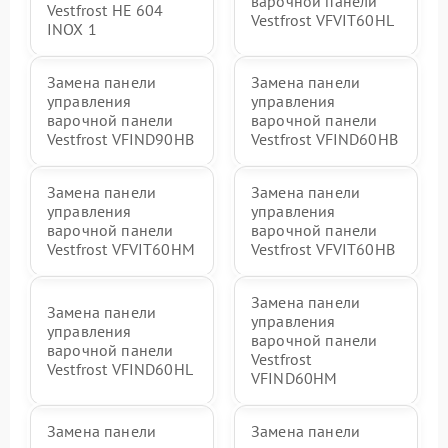
варочной панели
Vestfrost HE 604
Vestfrost VFVIT60HL
INOX 1
Замена панели
Замена панели
управления
управления
варочной панели
варочной панели
Vestfrost VFIND90HB
Vestfrost VFIND60HB
Замена панели
Замена панели
управления
управления
варочной панели
варочной панели
Vestfrost VFVIT60HM
Vestfrost VFVIT60HB
Замена панели
Замена панели
управления
управления
варочной панели
варочной панели
Vestfrost
Vestfrost VFIND60HL
VFIND60HM
Замена панели
Замена панели