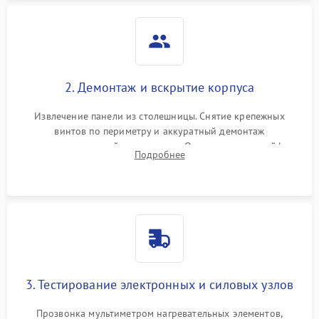
2. Демонтаж и вскрытие корпуса
Извлечение панели из столешницы. Снятие крепежных
винтов по периметру и аккуратный демонтаж
стеклокерамической поверхности. Отсоединение шлейфов
Подробнее
сенсорного блока для доступа к силовым платам, катушкам
или ТЭНам.
3. Тестирование электронных и силовых узлов
Прозвонка мультиметром нагревательных элементов,