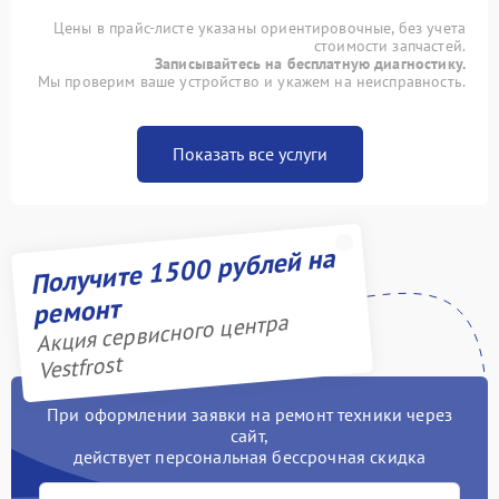
Цены в прайс-листе указаны ориентировочные, без учета
стоимости запчастей.
Записывайтесь на бесплатную диагностику.
Мы проверим ваше устройство и укажем на неисправность.
Показать все услуги
Получите 1500 рублей на
ремонт
Акция сервисного центра
Vestfrost
При оформлении заявки на ремонт техники через
сайт,
действует персональная бессрочная скидка