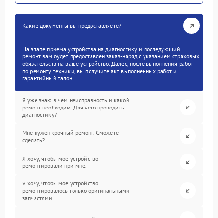
Какие документы вы предоставляете?
На этапе приема устройства на диагностику и последующий
ремонт вам будет предоставлен заказ-наряд с указанием страховых
обязательств на ваше устройство. Далее, после выполнения работ
по ремонту техники, вы получите акт выполненных работ и
гарантийный талон.
Я уже знаю в чем неисправность и какой
ремонт необходим. Для чего проводить
диагностику?
Мне нужен срочный ремонт. Сможете
сделать?
Я хочу, чтобы мое устройство
ремонтировали при мне.
Я хочу, чтобы мое устройство
ремонтировалось только оригинальными
запчастями.