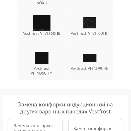
INOX 1
Vestfrost VFVIT60HB
Vestfrost VFVIT60HH
Vestfrost
Vestfrost VFIND90HB
VFIND60HM
Замена конфорки индукционной на
других варочных панелях Vestfrost
Замена конфорки
Замена конфорки