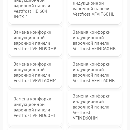
индукционной
индукционной
варочной панели
варочной панели
Vestfrost HE 604
Vestfrost VFVIT60HL
INOX 1
Замена конфорки
Замена конфорки
индукционной
индукционной
варочной панели
варочной панели
Vestfrost VFIND90HB
Vestfrost VFIND60HB
Замена конфорки
Замена конфорки
индукционной
индукционной
варочной панели
варочной панели
Vestfrost VFVIT60HM
Vestfrost VFVIT60HB
Замена конфорки
Замена конфорки
индукционной
индукционной
варочной панели
варочной панели
Vestfrost
Vestfrost VFIND60HL
VFIND60HM