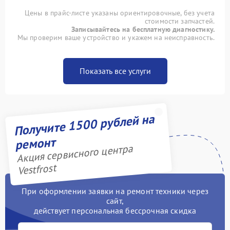
Цены в прайс-листе указаны ориентировочные, без учета
стоимости запчастей.
Записывайтесь на бесплатную диагностику.
Мы проверим ваше устройство и укажем на неисправность.
Показать все услуги
Получите 1500 рублей на
ремонт
Акция сервисного центра
Vestfrost
При оформлении заявки на ремонт техники через
сайт,
действует персональная бессрочная скидка