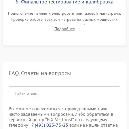
6. Финальное тестирование и калибровка
Подключение панели к электросети или газовой магистрали.
Проверка работы всех зон нагрева на разных мощностях.
Тестирование сенсорного управления, таймера, индикаторов
Подробнее
остаточного тепла и систем защиты от перегрева.
FAQ. Ответы на вопросы
Вы можете ознакомиться с приведенными ниже
часто задаваемыми вопросами, либо обратиться в
сервисный центр “FIX-Vestfrost” по следующему
телефону
+7 (495) 023-73-25
если не нашли ответ на