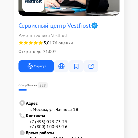
Сервисный центр Vestfrost
Ремонт техники Vestfrost
5,0
176 оценки
Открыто до 21:00
Маршрут
228
Обзор
Отзывы
Адрес
г. Москва, ул. Чаянова 18
Контакты
+7 (495) 023-73-25
+7 (800) 100-33-26
Время работы