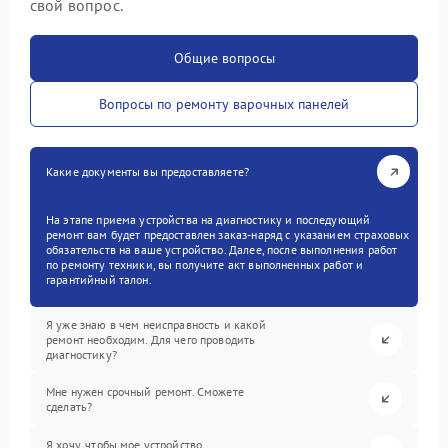
свой вопрос.
Общие вопросы
Вопросы по ремонту варочных панелей
Какие документы вы предоставляете?
На этапе приема устройства на диагностику и последующий
ремонт вам будет предоставлен заказ-наряд с указанием страховых
обязательств на ваше устройство. Далее, после выполнения работ
по ремонту техники, вы получите акт выполненных работ и
гарантийный талон.
Я уже знаю в чем неисправность и какой
ремонт необходим. Для чего проводить
диагностику?
Мне нужен срочный ремонт. Сможете
сделать?
Я хочу, чтобы мое устройство