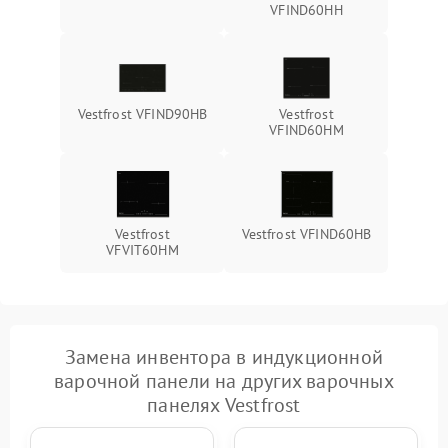
VFIND60HH
Vestfrost VFIND90HB
Vestfrost
VFIND60HM
Vestfrost
Vestfrost VFIND60HB
VFVIT60HM
Замена инвентора в индукционной
варочной панели на других варочных
панелях Vestfrost