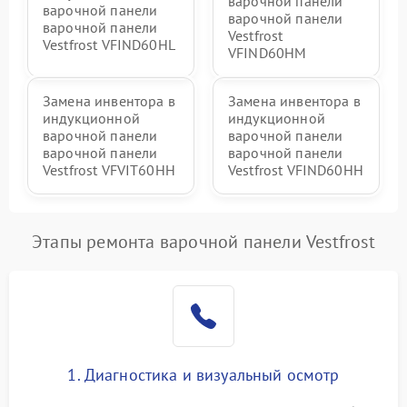
варочной панели
варочной панели
варочной панели
варочной панели
Vestfrost
Vestfrost VFIND60HL
VFIND60HM
Замена инвентора в
Замена инвентора в
индукционной
индукционной
варочной панели
варочной панели
варочной панели
варочной панели
Vestfrost VFVIT60HH
Vestfrost VFIND60HH
Этапы ремонта варочной панели Vestfrost
1. Диагностика и визуальный осмотр