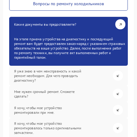
Вопросы по ремонту холодильников
Какие документы вы предоставляете?
На этапе приема устройства на диагностику и последующий
ремонт вам будет предоставлен заказ-наряд с указанием страховых
обязательств на ваше устройство. Далее, после выполнения работ
по ремонту техники, вы получите акт выполненных работ и
гарантийный талон.
Я уже знаю в чем неисправность и какой
ремонт необходим. Для чего проводить
диагностику?
Мне нужен срочный ремонт. Сможете
сделать?
Я хочу, чтобы мое устройство
ремонтировали при мне.
Я хочу, чтобы мое устройство
ремонтировалось только оригинальными
запчастями.