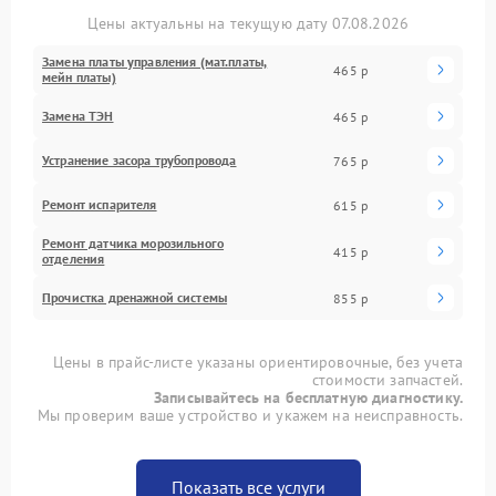
Цены актуальны на текущую дату 07.08.2026
Замена платы управления (мат.платы,
465 р
мейн платы)
Замена ТЭН
465 р
Устранение засора трубопровода
765 р
Ремонт испарителя
615 р
Ремонт датчика морозильного
415 р
отделения
Прочистка дренажной системы
855 р
Цены в прайс-листе указаны ориентировочные, без учета
стоимости запчастей.
Записывайтесь на бесплатную диагностику.
Мы проверим ваше устройство и укажем на неисправность.
Показать все услуги