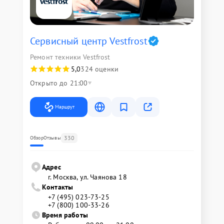
Сервисный центр Vestfrost
Ремонт техники Vestfrost
5,0
324 оценки
Открыто до 21:00
Маршрут
330
Обзор
Отзывы
Адрес
г. Москва, ул. Чаянова 18
Контакты
+7 (495) 023-73-25
+7 (800) 100-33-26
Время работы