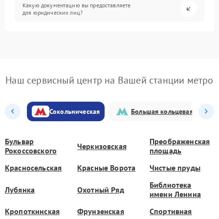
Какую документацию вы предоставляете
для юридических лиц?
Наш сервисный центр на Вашей станции метро
Сокольническая
Большая кольцевая
Бульвар
Преображенская
Черкизовская
Рокоссовского
площадь
Красносельская
Красные Ворота
Чистые пруды
Библиотека
Лубянка
Охотный Ряд
имени Ленина
Кропоткинская
Фрунзенская
Спортивная