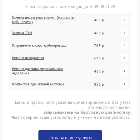
Цены актуальны на текущую дату 09.08.2026
Замена платы управления (мат.платы,
465 р
мейн платы)
Замена ТЭН
465 р
Устранение засора трубопровода
765 р
Ремонт испарителя
615 р
Ремонт датчика морозильного
415 р
отделения
Прочистка дренажной системы
855 р
Цены в прайс-листе указаны ориентировочные, без учета
стоимости запчастей.
Записывайтесь на бесплатную диагностику.
Мы проверим ваше устройство и укажем на неисправность.
Показать все услуги