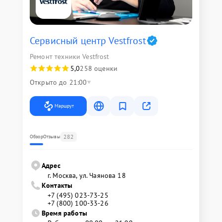
Сервисный центр Vestfrost
Ремонт техники Vestfrost
5,0
258 оценки
Открыто до 21:00
Маршрут
282
Обзор
Отзывы
Адрес
г. Москва, ул. Чаянова 18
Контакты
+7 (495) 023-73-25
+7 (800) 100-33-26
Время работы