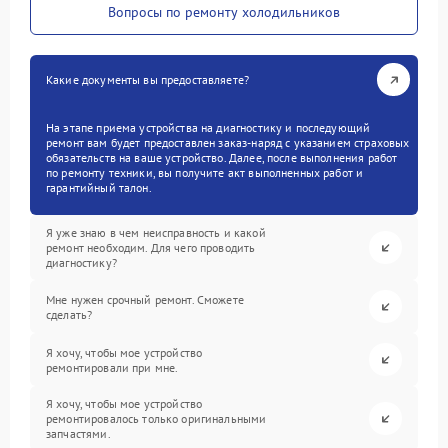
Вопросы по ремонту холодильников
Какие документы вы предоставляете?
На этапе приема устройства на диагностику и последующий
ремонт вам будет предоставлен заказ-наряд с указанием страховых
обязательств на ваше устройство. Далее, после выполнения работ
по ремонту техники, вы получите акт выполненных работ и
гарантийный талон.
Я уже знаю в чем неисправность и какой
ремонт необходим. Для чего проводить
диагностику?
Мне нужен срочный ремонт. Сможете
сделать?
Я хочу, чтобы мое устройство
ремонтировали при мне.
Я хочу, чтобы мое устройство
ремонтировалось только оригинальными
запчастями.