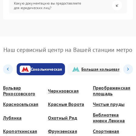
Какую документацию вы предоставляете
для юридических лиц?
Наш сервисный центр на Вашей станции метро
Сокольническая
Большая кольцевая
Бульвар
Преображенская
Черкизовская
Рокоссовского
площадь
Красносельская
Красные Ворота
Чистые пруды
Библиотека
Лубянка
Охотный Ряд
имени Ленина
Кропоткинская
Фрунзенская
Спортивная