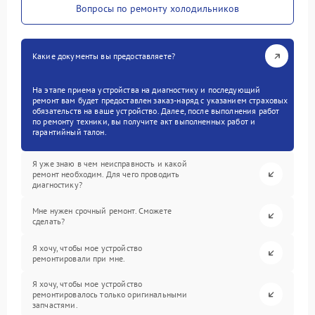
Вопросы по ремонту холодильников
Какие документы вы предоставляете?
На этапе приема устройства на диагностику и последующий
ремонт вам будет предоставлен заказ-наряд с указанием страховых
обязательств на ваше устройство. Далее, после выполнения работ
по ремонту техники, вы получите акт выполненных работ и
гарантийный талон.
Я уже знаю в чем неисправность и какой
ремонт необходим. Для чего проводить
диагностику?
Мне нужен срочный ремонт. Сможете
сделать?
Я хочу, чтобы мое устройство
ремонтировали при мне.
Я хочу, чтобы мое устройство
ремонтировалось только оригинальными
запчастями.