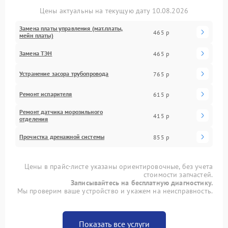
Цены актуальны на текущую дату 10.08.2026
Замена платы управления (мат.платы,
465 р
мейн платы)
Замена ТЭН
465 р
Устранение засора трубопровода
765 р
Ремонт испарителя
615 р
Ремонт датчика морозильного
415 р
отделения
Прочистка дренажной системы
855 р
Цены в прайс-листе указаны ориентировочные, без учета
стоимости запчастей.
Записывайтесь на бесплатную диагностику.
Мы проверим ваше устройство и укажем на неисправность.
Показать все услуги