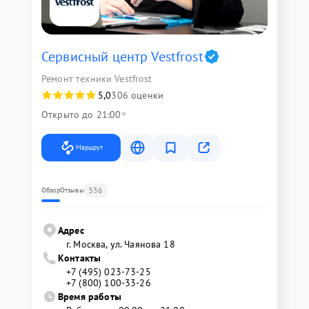
Сервисный центр Vestfrost
Ремонт техники Vestfrost
5,0
306 оценки
Открыто до 21:00
Маршрут
336
Обзор
Отзывы
Адрес
г. Москва, ул. Чаянова 18
Контакты
+7 (495) 023-73-25
+7 (800) 100-33-26
Время работы