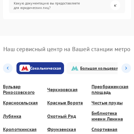
Какую документацию вы предоставляете
для юридических лиц?
Наш сервисный центр на Вашей станции метро
Сокольническая
Большая кольцевая
Бульвар
Преображенская
Черкизовская
Рокоссовского
площадь
Красносельская
Красные Ворота
Чистые пруды
Библиотека
Лубянка
Охотный Ряд
имени Ленина
Кропоткинская
Фрунзенская
Спортивная