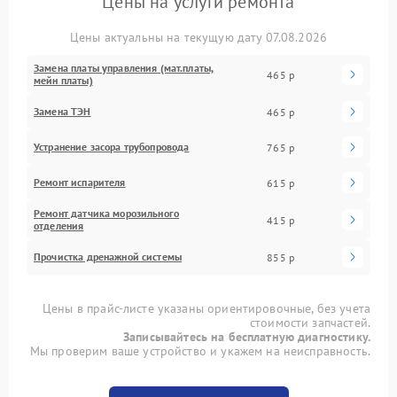
Цены на услуги ремонта
Цены актуальны на текущую дату 07.08.2026
Замена платы управления (мат.платы,
465 р
мейн платы)
Замена ТЭН
465 р
Устранение засора трубопровода
765 р
Ремонт испарителя
615 р
Ремонт датчика морозильного
415 р
отделения
Прочистка дренажной системы
855 р
Цены в прайс-листе указаны ориентировочные, без учета
стоимости запчастей.
Записывайтесь на бесплатную диагностику.
Мы проверим ваше устройство и укажем на неисправность.