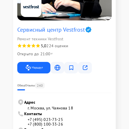
Сервисный центр Vestfrost
Ремонт техники Vestfrost
5,0
224 оценки
Открыто до 21:00
Маршрут
240
Обзор
Отзывы
Адрес
г. Москва, ул. Чаянова 18
Контакты
+7 (495) 023-73-25
+7 (800) 100-33-26