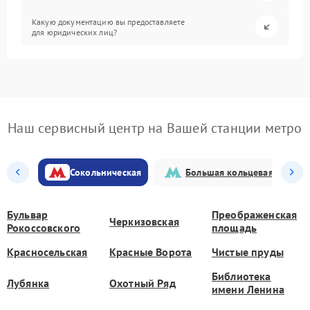
Какую документацию вы предоставляете
для юридических лиц?
Наш сервисный центр на Вашей станции метро
Сокольническая
Большая кольцевая
Бульвар
Преображенская
Черкизовская
Рокоссовского
площадь
Красносельская
Красные Ворота
Чистые пруды
Библиотека
Лубянка
Охотный Ряд
имени Ленина