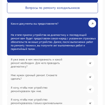
Вопросы по ремонту холодильников
Какие документы вы предоставляете?
На этапе приема устройства на диагностику и последующий
ремонт вам будет предоставлен заказ-наряд с указанием страховых
обязательств на ваше устройство. Далее, после выполнения работ
по ремонту техники, вы получите акт выполненных работ и
гарантийный талон.
Я уже знаю в чем неисправность и какой
ремонт необходим. Для чего проводить
диагностику?
Мне нужен срочный ремонт. Сможете
сделать?
Я хочу, чтобы мое устройство
ремонтировали при мне.
Я хочу, чтобы мое устройство
ремонтировалось только оригинальными