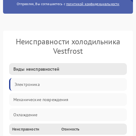
Отправляя, Вы соглашаетесь с
политикой конфиденциальности
Неисправности холодильника
Vestfrost
Виды неисправностей
Электроника
Механические повреждения
Охлаждение
Неисправности
Стоимость
Механика