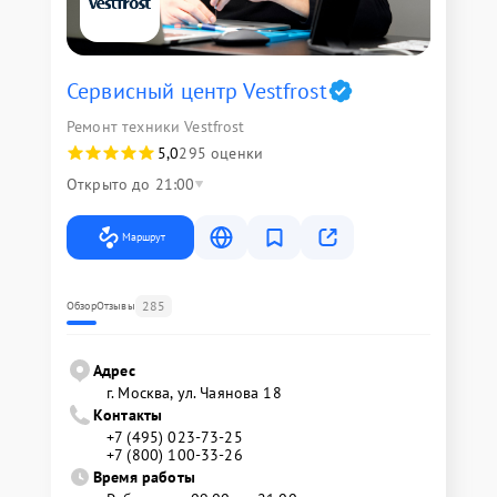
Сервисный центр Vestfrost
Ремонт техники Vestfrost
5,0
295 оценки
Открыто до 21:00
Маршрут
285
Обзор
Отзывы
Адрес
г. Москва, ул. Чаянова 18
Контакты
+7 (495) 023-73-25
+7 (800) 100-33-26
Время работы