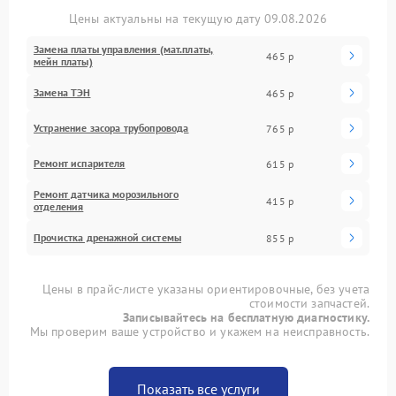
Цены актуальны на текущую дату 09.08.2026
Замена платы управления (мат.платы,
465 р
мейн платы)
Замена ТЭН
465 р
Устранение засора трубопровода
765 р
Ремонт испарителя
615 р
Ремонт датчика морозильного
415 р
отделения
Прочистка дренажной системы
855 р
Цены в прайс-листе указаны ориентировочные, без учета
стоимости запчастей.
Записывайтесь на бесплатную диагностику.
Мы проверим ваше устройство и укажем на неисправность.
Показать все услуги