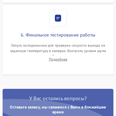
6. Финальное тестирование работы
Запуск холодильника для проверки скорости выхода на
заданную температуру в камерах. Контроль уровня шума
компрессора, отсутствия обмерзания стенок и корректного
Подробнее
срабатывания системы автоматической оттайки.
У Вас остались вопросы?
Оставьте заявку, мы свяжемся с Вами в ближайшее
время