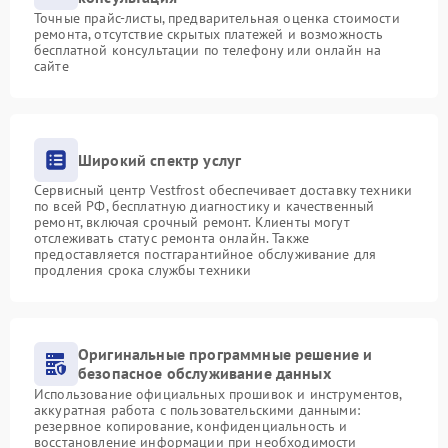
Точные прайс-листы, предварительная оценка стоимости
ремонта, отсутствие скрытых платежей и возможность
бесплатной консультации по телефону или онлайн на
сайте
Широкий спектр услуг
Сервисный центр Vestfrost обеспечивает доставку техники
по всей РФ, бесплатную диагностику и качественный
ремонт, включая срочный ремонт. Клиенты могут
отслеживать статус ремонта онлайн. Также
предоставляется постгарантийное обслуживание для
продления срока службы техники
Оригинальные программные решение и
безопасное обслуживание данных
Использование официальных прошивок и инструментов,
аккуратная работа с пользовательскими данными:
резервное копирование, конфиденциальность и
восстановление информации при необходимости