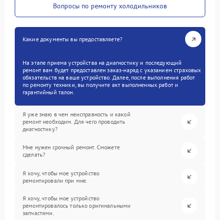
Вопросы по ремонту холодильников
Какие документы вы предоставляете?
На этапе приема устройства на диагностику и последующий
ремонт вам будет предоставлен заказ-наряд с указанием страховых
обязательств на ваше устройство. Далее, после выполнения работ
по ремонту техники, вы получите акт выполненных работ и
гарантийный талон.
Я уже знаю в чем неисправность и какой
ремонт необходим. Для чего проводить
диагностику?
Мне нужен срочный ремонт. Сможете
сделать?
Я хочу, чтобы мое устройство
ремонтировали при мне.
Я хочу, чтобы мое устройство
ремонтировалось только оригинальными
запчастями.