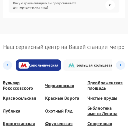
Какую документацию вы предоставляете
для юридических лиц?
Наш сервисный центр на Вашей станции метро
Сокольническая
Большая кольцевая
Бульвар
Преображенская
Черкизовская
Рокоссовского
площадь
Красносельская
Красные Ворота
Чистые пруды
Библиотека
Лубянка
Охотный Ряд
имени Ленина
Кропоткинская
Фрунзенская
Спортивная