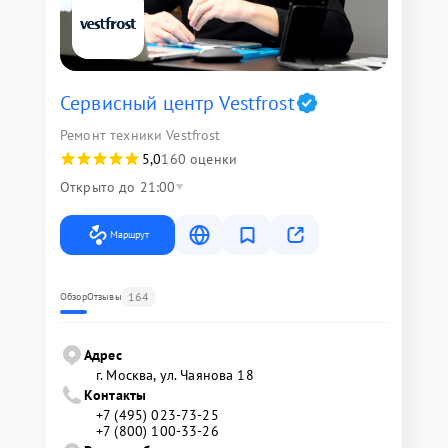
Сервисный центр Vestfrost
Ремонт техники Vestfrost
5,0
160 оценки
Открыто до 21:00
Маршрут
164
Обзор
Отзывы
Адрес
г. Москва, ул. Чаянова 18
Контакты
+7 (495) 023-73-25
+7 (800) 100-33-26