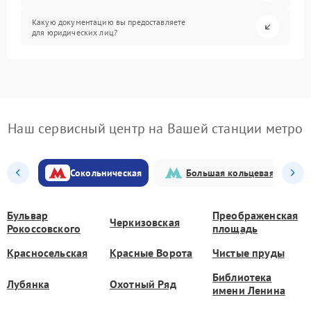
Какую документацию вы предоставляете
для юридических лиц?
Наш сервисный центр на Вашей станции метро
Сокольническая
Большая кольцевая
Бульвар
Преображенская
Черкизовская
Рокоссовского
площадь
Красносельская
Красные Ворота
Чистые пруды
Библиотека
Лубянка
Охотный Ряд
имени Ленина