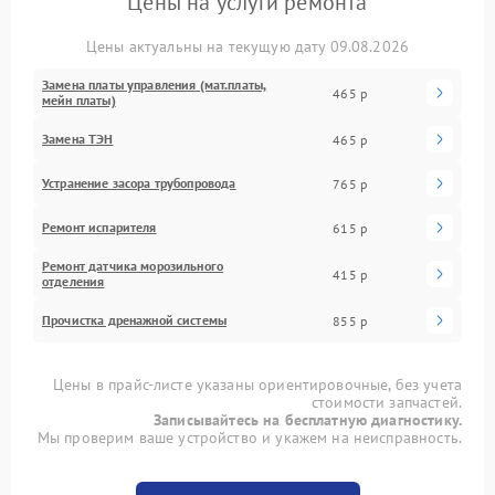
Цены на услуги ремонта
Цены актуальны на текущую дату 09.08.2026
Замена платы управления (мат.платы,
465 р
мейн платы)
Замена ТЭН
465 р
Устранение засора трубопровода
765 р
Ремонт испарителя
615 р
Ремонт датчика морозильного
415 р
отделения
Прочистка дренажной системы
855 р
Цены в прайс-листе указаны ориентировочные, без учета
стоимости запчастей.
Записывайтесь на бесплатную диагностику.
Мы проверим ваше устройство и укажем на неисправность.