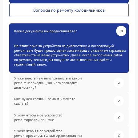
Вопросы по ремонту холодильников
Какие документы вы предоставляете?
На этапе приема устройства на диагностику и последующий
ремонт вам будет предоставлен заказ-наряд с указанием страховых
обязательств на ваше устройство. Далее, после выполнения работ
по ремонту техники, вы получите акт выполненных работ и
гарантийный талон.
Я уже знаю в чем неисправность и какой
ремонт необходим. Для чего проводить
диагностику?
Мне нужен срочный ремонт. Сможете
сделать?
Я хочу, чтобы мое устройство
ремонтировали при мне.
Я хочу, чтобы мое устройство
ремонтировалось только оригинальными