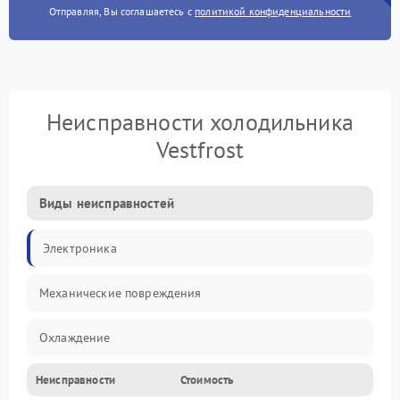
Отправляя, Вы соглашаетесь с
политикой конфиденциальности
Неисправности холодильника
Vestfrost
Виды неисправностей
Электроника
Механические повреждения
Охлаждение
Неисправности
Стоимость
Механика