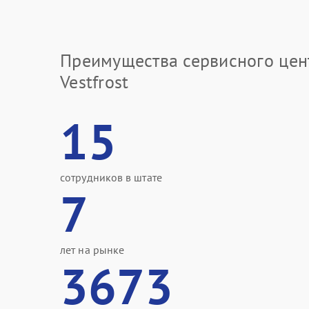
Преимущества сервисного цен
Vestfrost
15
сотрудников в штате
7
лет на рынке
3673