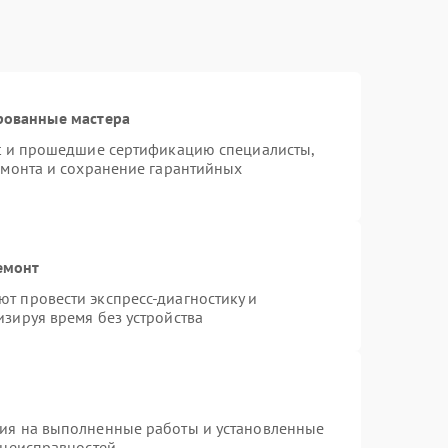
рованные мастера
st и прошедшие сертификацию специалисты,
емонта и сохранение гарантийных
емонт
т провести экспресс-диагностику и
зируя время без устройства
тия на выполненные работы и установленные
 неисправностей