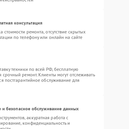
латная консультация
а стоимости ремонта, отсутствие скрытых
тации по телефону или онлайн на сайте
тавку техники по всей РФ, бесплатную
я срочный ремонт. Клиенты могут отслеживать
тся постгарантийное обслуживание для
 и безопасное обслуживание данных
трументов, аккуратная работа с
пирование, конфиденциальность и
мости