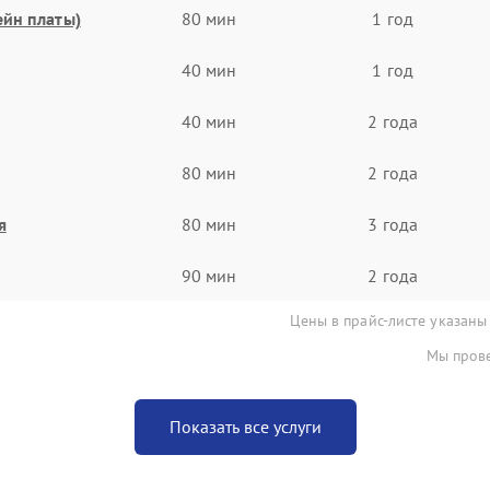
ейн платы)
80 мин
1 год
40 мин
1 год
40 мин
2 года
80 мин
2 года
я
80 мин
3 года
90 мин
2 года
Цены в прайс-листе указаны
Мы прове
Показать все услуги