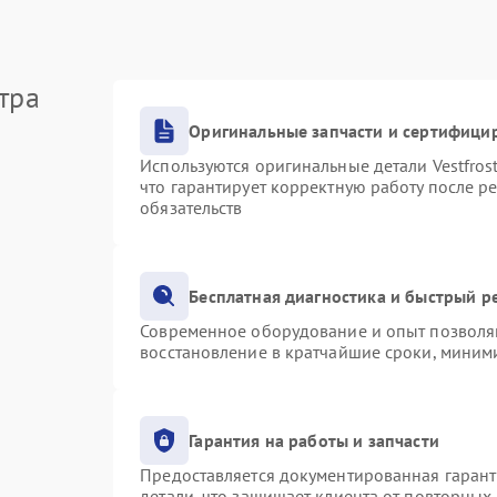
тра
Оригинальные запчасти и сертифици
Используются оригинальные детали Vestfro
что гарантирует корректную работу после р
обязательств
Бесплатная диагностика и быстрый р
Современное оборудование и опыт позволяю
восстановление в кратчайшие сроки, миними
Гарантия на работы и запчасти
Предоставляется документированная гаран
детали, что защищает клиента от повторных