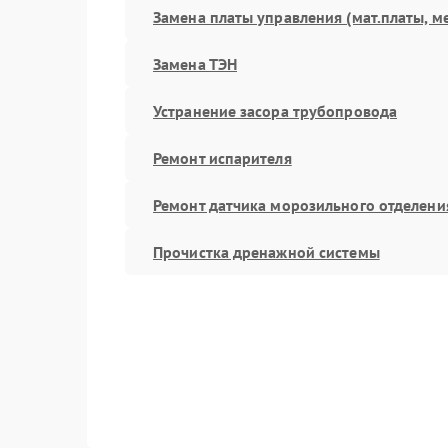
Замена платы управления (мат.платы, м
Замена ТЭН
Устранение засора трубопровода
Ремонт испарителя
Ремонт датчика морозильного отделени
Прочистка дренажной системы