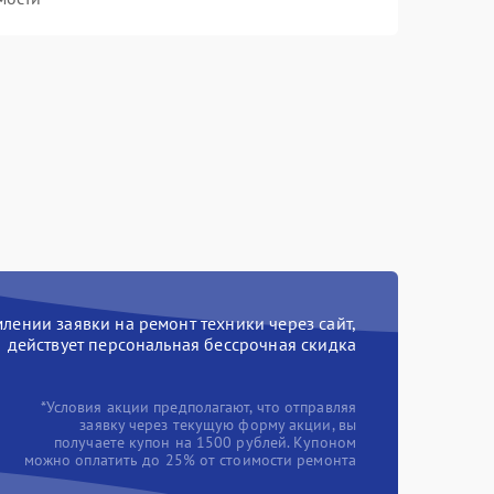
ении заявки на ремонт техники через сайт,
действует персональная бессрочная скидка
*Условия акции предполагают, что отправляя
заявку через текущую форму акции, вы
получаете купон на 1500 рублей. Купоном
можно оплатить до 25% от стоимости ремонта