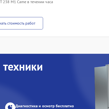
T 238 M1 Came в течении часа
нать стоимость работ
 техники
Диагностика и осмотр бесплатно