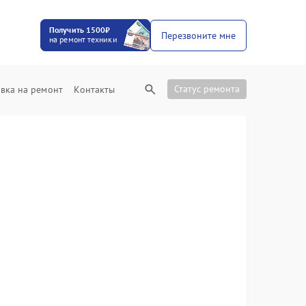
Получить 1500₽
Перезвоните мне
на ремонт техники
Статус ремонта
вка на ремонт
Контакты