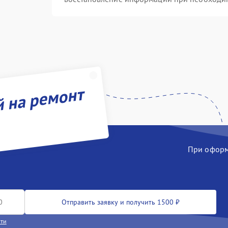
й на ремонт
При оформл
Отправить заявку и получить 1500 ₽
сти