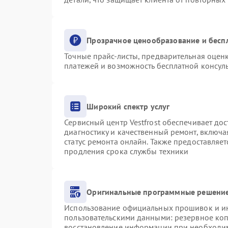
Прозрачное ценообразование и бесп
Точные прайс-листы, предварительная оценк
платежей и возможность бесплатной консуль
Широкий спектр услуг
Сервисный центр Vestfrost обеспечивает дос
диагностику и качественный ремонт, включа
статус ремонта онлайн. Также предоставляе
продления срока службы техники
Оригинальные программные решение
Использование официальных прошивок и инс
пользовательскими данными: резервное ко
восстановление информации при необходи