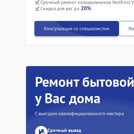
Срочный ремонт холодильников Vestfrost V
20%
Скидка для вас до
Консультация со специалистом
Уз
Ремонт бытовой
у Вас дома
С выездом квалифицированного мастера
Срочный выезд