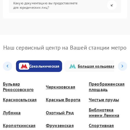
Какую документацию вы предоставляете
для юридических лиц?
Наш сервисный центр на Вашей станции метро
Сокольническая
Большая кольцевая
Бульвар
Преображенская
Черкизовская
Рокоссовского
площадь
Красносельская
Красные Ворота
Чистые пруды
Библиотека
Лубянка
Охотный Ряд
имени Ленина
Кропоткинская
Фрунзенская
Спортивная