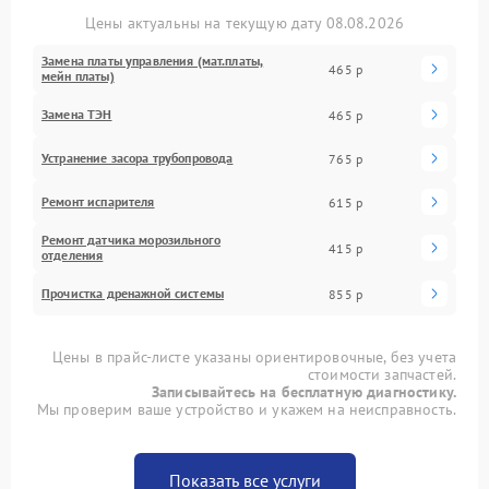
Цены актуальны на текущую дату 08.08.2026
Замена платы управления (мат.платы,
465 р
мейн платы)
Замена ТЭН
465 р
Устранение засора трубопровода
765 р
Ремонт испарителя
615 р
Ремонт датчика морозильного
415 р
отделения
Прочистка дренажной системы
855 р
Цены в прайс-листе указаны ориентировочные, без учета
стоимости запчастей.
Записывайтесь на бесплатную диагностику.
Мы проверим ваше устройство и укажем на неисправность.
Показать все услуги