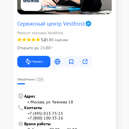
Сервисный центр Vestfrost
Ремонт техники Vestfrost
5,0
180 оценки
Открыто до 21:00
Маршрут
228
Обзор
Отзывы
Адрес
г. Москва, ул. Чаянова 18
Контакты
+7 (495) 023-73-25
+7 (800) 100-33-26
Время работы