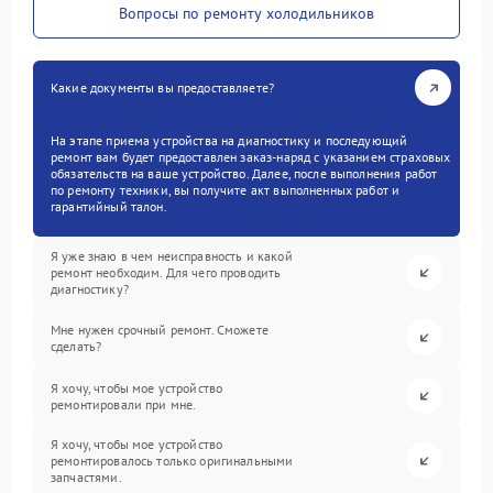
Вопросы по ремонту холодильников
Какие документы вы предоставляете?
На этапе приема устройства на диагностику и последующий
ремонт вам будет предоставлен заказ-наряд с указанием страховых
обязательств на ваше устройство. Далее, после выполнения работ
по ремонту техники, вы получите акт выполненных работ и
гарантийный талон.
Я уже знаю в чем неисправность и какой
ремонт необходим. Для чего проводить
диагностику?
Мне нужен срочный ремонт. Сможете
сделать?
Я хочу, чтобы мое устройство
ремонтировали при мне.
Я хочу, чтобы мое устройство
ремонтировалось только оригинальными
запчастями.